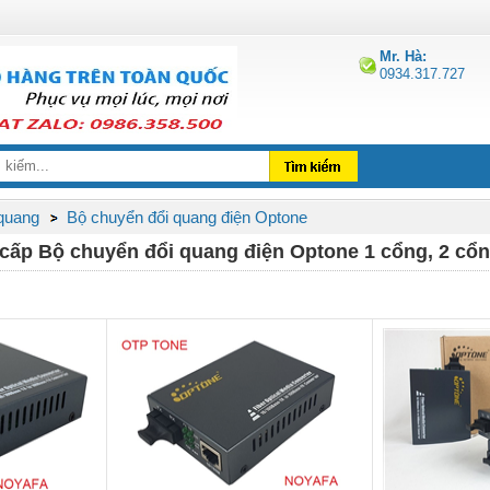
Mr. Hà:
0934.317.727
 quang
Bộ chuyển đổi quang điện Optone
 cấp Bộ chuyển đổi quang điện Optone 1 cổng, 2 cổn