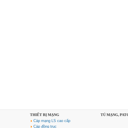
THIẾT BỊ MẠNG
TỦ MẠNG, PAT
Cáp mạng LS cao cấp
Cáp đồng trục