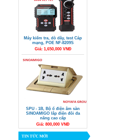
Máy kiểm tra, dò dây, test Cáp
mạng, POE NF-8209S
Giá: 1,650,000 VNĐ
SPU - 1B, Bộ ổ điện âm sàn
SINOAMIGO lắp điện đôi đa
năng cao cấp
Giá: 800,000 VNĐ
TIN TỨC MỚI