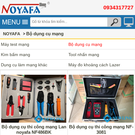
0934317727
Bộ dụng cụ mạng
NOYAFA
Máy test mạng
Bộ dụng cụ mạng
Kìm bấm mạng
Tool nhấn mạng
Dụng cụ làm mạng khác
Máy đo khoảng cách Lazer
Bộ dụng cụ thi công mạng Lan
Bộ dụng cụ thi công mạng NF-
noyafa NF486BK
3081