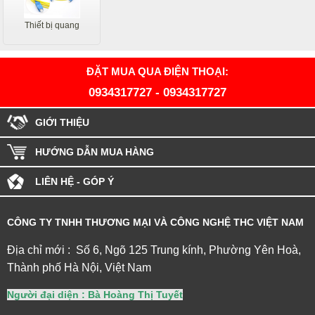
Thiết bị quang
ĐẶT MUA QUA ĐIỆN THOẠI:
0934317727
-
0934317727
GIỚI THIỆU
HƯỚNG DẪN MUA HÀNG
LIÊN HỆ - GÓP Ý
CÔNG TY TNHH THƯƠNG MẠI VÀ CÔNG NGHỆ THC VIỆT NAM
Địa chỉ mới : Số 6, Ngõ 125 Trung kính, Phường Yên Hoà,
Thành phố Hà Nội, Việt Nam
Người đại diện : Bà Hoàng Thị Tuyết