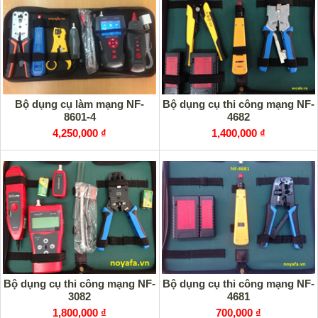
Bộ dụng cụ làm mạng NF-
Bộ dụng cụ thi công mạng NF-
8601-4
4682
4,250,000 ₫
1,400,000 ₫
Bộ dụng cụ thi công mạng NF-
Bộ dụng cụ thi công mạng NF-
3082
4681
1,800,000 ₫
700,000 ₫