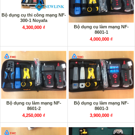
Bộ dụng cụ thi công mạng NF-
300-1 Noyafa
Bộ dụng cụ làm mạng NF-
4,300,000 ₫
8601-1
4,000,000 ₫
Bộ dụng cụ làm mạng NF-
Bộ dụng cụ làm mạng NF-
8601-2
8601-3
4,250,000 ₫
3,900,000 ₫