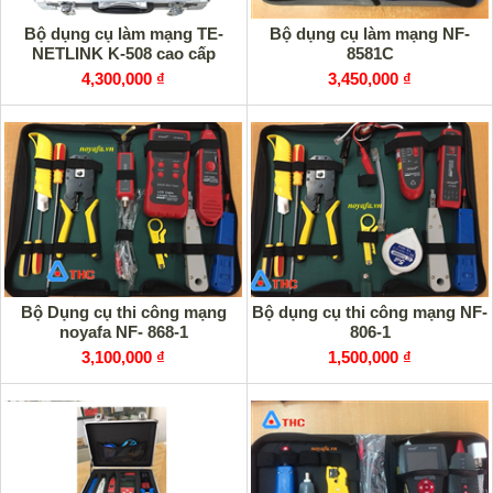
Bộ dụng cụ làm mạng TE-
Bộ dụng cụ làm mạng NF-
NETLINK K-508 cao cấp
8581C
4,300,000 ₫
3,450,000 ₫
Bộ Dụng cụ thi công mạng
Bộ dụng cụ thi công mạng NF-
noyafa NF- 868-1
806-1
3,100,000 ₫
1,500,000 ₫