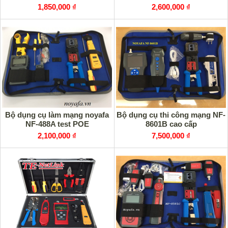
1,850,000 ₫
2,600,000 ₫
Bộ dụng cụ làm mạng noyafa
Bộ dụng cụ thi công mạng NF-
NF-488A test POE
8601B cao cấp
2,100,000 ₫
7,500,000 ₫