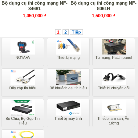
Bộ dụng cụ thi công mạng NF-
Bộ dụng cụ thi công mạng NF-
34681
8061R
1,450,000 ₫
1,500,000 ₫
1
2
Tiếp
NOYAFA
Thiết bị mạng
Tủ mạng, Patch panel
Dây cáp tín hiệu
Bộ khuếch đại tín hiệu
Thiết bị chuyển đổi
Bộ Chia, Bộ Gộp Tín
Thiết bị máy tính
Thiết bị âm sàn, Âm
Hiệu
tường