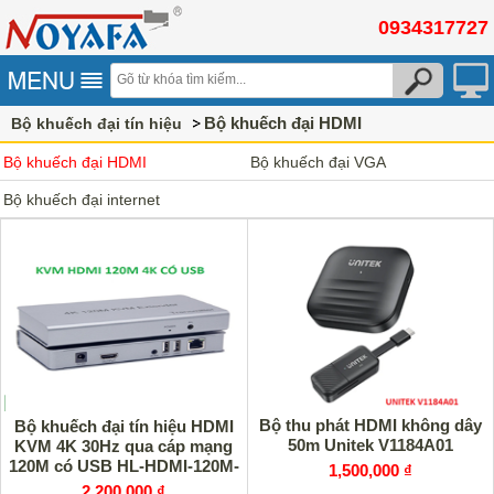
0934317727
Bộ khuếch đại HDMI
Bộ khuếch đại tín hiệu
Bộ khuếch đại HDMI
Bộ khuếch đại VGA
Bộ khuếch đại internet
Bộ thu phát HDMI không dây
Bộ khuếch đại tín hiệu HDMI
50m Unitek V1184A01
KVM 4K 30Hz qua cáp mạng
120M có USB HL-HDMI-120M-
1,500,000 ₫
4K HOLINK
2,200,000 ₫