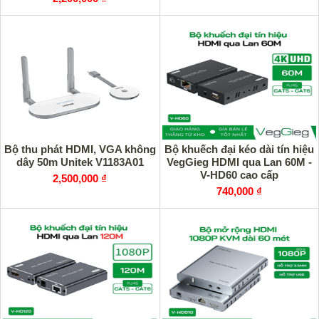
Bộ thu phát HDMI, VGA không
Bộ khuếch đại kéo dài tín hiệu
dây 50m Unitek V1183A01
VegGieg HDMI qua Lan 60M -
V-HD60 cao cấp
2,500,000 ₫
740,000 ₫