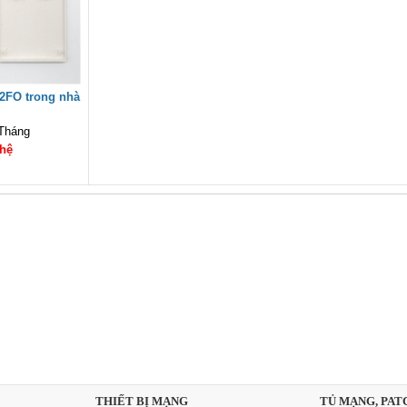
2FO trong nhà
Tháng
 hệ
THIẾT BỊ MẠNG
TỦ MẠNG, PAT