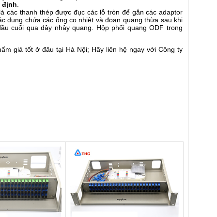
 định
.
à các thanh thép được đục các lỗ tròn để gắn các adaptor
ác dụng chứa các ống co nhiệt và đoạn quang thừa sau khi
bị đầu cuối qua dây nhảy quang. Hộp phối quang ODF trong
m giá tốt ở đâu tại Hà Nội; Hãy liên hệ ngay với Công ty
!