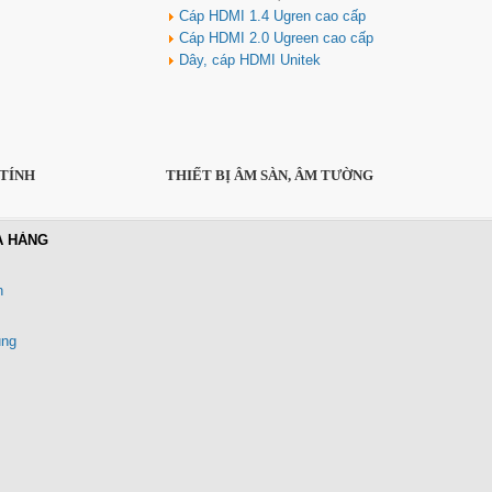
Cáp HDMI 1.4 Ugren cao cấp
Cáp HDMI 2.0 Ugreen cao cấp
Dây, cáp HDMI Unitek
 TÍNH
THIẾT BỊ ÂM SÀN, ÂM TƯỜNG
A HÀNG
n
ung