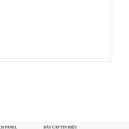
CH PANEL
DÂY CÁP TÍN HIỆU