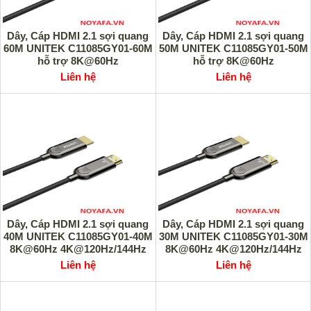
Dây, Cáp HDMI 2.1 sợi quang
Dây, Cáp HDMI 2.1 sợi quang
60M UNITEK C11085GY01-60M
50M UNITEK C11085GY01-50M
hỗ trợ 8K@60Hz
hỗ trợ 8K@60Hz
4K@120Hz/144Hz cao cấp
4K@120Hz/144Hz cao cấp
Liên hệ
Liên hệ
Dây, Cáp HDMI 2.1 sợi quang
Dây, Cáp HDMI 2.1 sợi quang
40M UNITEK C11085GY01-40M
30M UNITEK C11085GY01-30M
8K@60Hz 4K@120Hz/144Hz
8K@60Hz 4K@120Hz/144Hz
cao cấp
cao cấp
Liên hệ
Liên hệ