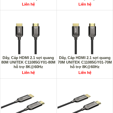
4K@120Hz/144Hz cao cấp
Liên hệ
Liên hệ
Dây, Cáp HDMI 2.1 sợi quang
Dây, Cáp HDMI 2.1 sợi quang
80M UNITEK C11085GY01-80M
70M UNITEK C11085GY01-70M
hỗ trợ 8K@60Hz
hỗ trợ 8K@60Hz
4K@120Hz/144Hz cao cấp
4K@120Hz/144Hz cao cấp
Liên hệ
Liên hệ