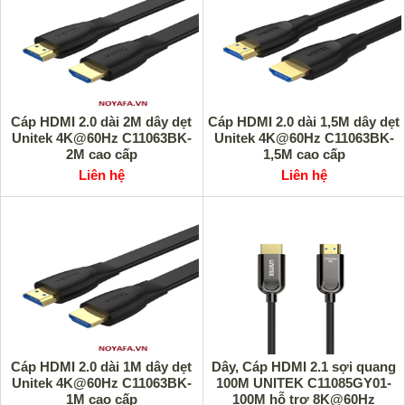
Cáp HDMI 2.0 dài 2M dây dẹt
Cáp HDMI 2.0 dài 1,5M dây dẹt
Unitek 4K@60Hz C11063BK-
Unitek 4K@60Hz C11063BK-
2M cao cấp
1,5M cao cấp
Liên hệ
Liên hệ
Cáp HDMI 2.0 dài 1M dây dẹt
Dây, Cáp HDMI 2.1 sợi quang
Unitek 4K@60Hz C11063BK-
100M UNITEK C11085GY01-
1M cao cấp
100M hỗ trợ 8K@60Hz