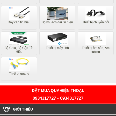
Dây cáp tín hiệu
Bộ khuếch đại tín hiệu
Thiết bị chuyển đổi
Bộ Chia, Bộ Gộp Tín
Thiết bị máy tính
Thiết bị âm sàn, Âm
Hiệu
tường
Thiết bị quang
ĐẶT MUA QUA ĐIỆN THOẠI:
0934317727
-
0934317727
GIỚI THIỆU