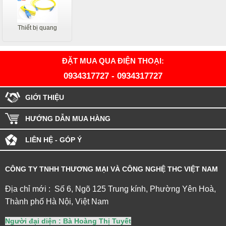
Thiết bị quang
ĐẶT MUA QUA ĐIỆN THOẠI:
0934317727
-
0934317727
GIỚI THIỆU
HƯỚNG DẪN MUA HÀNG
LIÊN HỆ - GÓP Ý
CÔNG TY TNHH THƯƠNG MẠI VÀ CÔNG NGHỆ THC VIỆT NAM
Địa chỉ mới : Số 6, Ngõ 125 Trung kính, Phường Yên Hoà,
Thành phố Hà Nội, Việt Nam
Người đại diện : Bà Hoàng Thị Tuyết