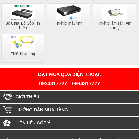
Bộ Chia, Bộ Gộp Tín
Thiết bị máy tính
Thiết bị âm sàn, Âm
Hiệu
tường
Thiết bị quang
ĐẶT MUA QUA ĐIỆN THOẠI:
0934317727
-
0934317727
GIỚI THIỆU
HƯỚNG DẪN MUA HÀNG
LIÊN HỆ - GÓP Ý