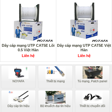
Dây cáp mạng UTP CAT5E Lõi
Dây cáp mạng UTP CAT5E Việt
0.5 Việt Hàn
Hàn
Liên hệ
Liên hệ
NOYAFA
Thiết bị mạng
Tủ mạng, Patch panel
Dây cáp tín hiệu
Bộ khuếch đại tín hiệu
Thiết bị chuyển đổi