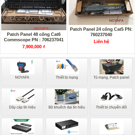
Patch Panel 24 cổng Cat5 PN:
Patch Panel 48 cổng Cat6
760237040
Commscope PN : 706237041
Liên hệ
7,900,000 ₫
NOYAFA
Thiết bị mạng
Tủ mạng, Patch panel
Dây cáp tín hiệu
Bộ khuếch đại tín hiệu
Thiết bị chuyển đổi