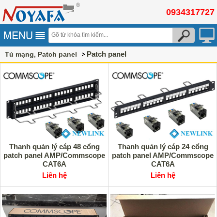
0934317727
Patch panel
Tủ mạng, Patch panel
Thanh quản lý cáp 48 cổng
Thanh quản lý cáp 24 cổng
patch panel AMP/Commscope
patch panel AMP/Commscope
CAT6A
CAT6A
Liên hệ
Liên hệ