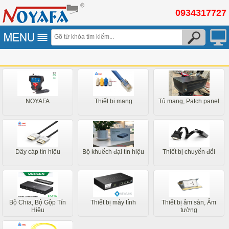
0934317727
NOYAFA
Thiết bị mạng
Tủ mạng, Patch panel
Dây cáp tín hiệu
Bộ khuếch đại tín hiệu
Thiết bị chuyển đổi
Bộ Chia, Bộ Gộp Tín
Thiết bị máy tính
Thiết bị âm sàn, Âm
Hiệu
tường