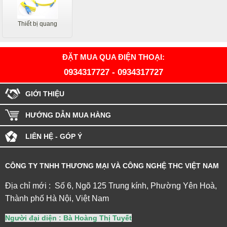
Thiết bị quang
ĐẶT MUA QUA ĐIỆN THOẠI:
0934317727
-
0934317727
GIỚI THIỆU
HƯỚNG DẪN MUA HÀNG
LIÊN HỆ - GÓP Ý
CÔNG TY TNHH THƯƠNG MẠI VÀ CÔNG NGHỆ THC VIỆT NAM
Địa chỉ mới : Số 6, Ngõ 125 Trung kính, Phường Yên Hoà,
Thành phố Hà Nội, Việt Nam
Người đại diện : Bà Hoàng Thị Tuyết