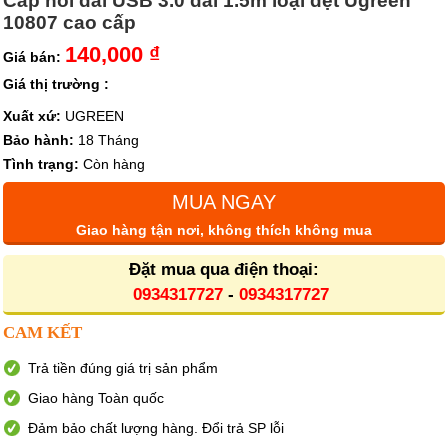
Cáp nối dài USB 3.0 dài 1.5m loại dẹt Ugreen
10807 cao cấp
140,000 ₫
Giá bán:
Giá thị trường :
Xuất xứ:
UGREEN
Bảo hành:
18 Tháng
Tình trạng:
Còn hàng
MUA NGAY
Giao hàng tận nơi, không thích không mua
Đặt mua qua điện thoại:
0934317727
-
0934317727
CAM KẾT
Trả tiền đúng giá trị sản phẩm
Giao hàng Toàn quốc
Đảm bảo chất lượng hàng. Đổi trả SP lỗi