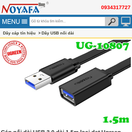
0934317727
Dây cáp tín hiệu
Dây USB nối dài