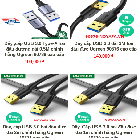
Dây ,cáp USB 3.0 Type-A hai
Dây cáp USB 3.0 dài 3M hai
đầu dương dài 0.5M chính
đầu đực Ugreen 90576 cao cấp
hãng Ugreen 80789 cao cấp
140,000 ₫
100,000 ₫
Dây, cáp USB 3.0 hai đầu đực
Dây, Cáp USB 3.0 hai đầu đực
dài 2m chính hãng Ugreen
dài 1m chính hãng Ugreen
10371 cao cấp
10370 cao cấp