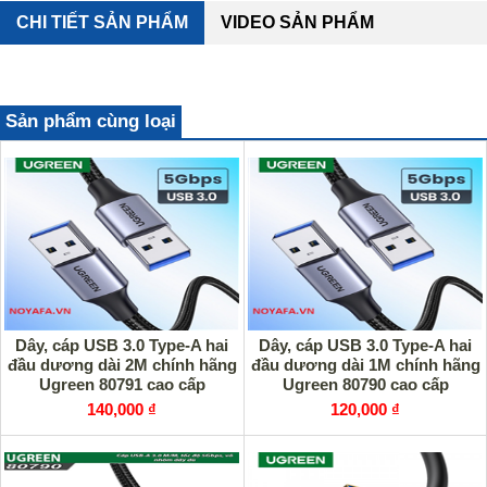
CHI TIẾT SẢN PHẨM
VIDEO SẢN PHẨM
Sản phẩm cùng loại
Dây, cáp USB 3.0 Type-A hai
Dây, cáp USB 3.0 Type-A hai
đầu dương dài 2M chính hãng
đầu dương dài 1M chính hãng
Ugreen 80791 cao cấp
Ugreen 80790 cao cấp
140,000 ₫
120,000 ₫