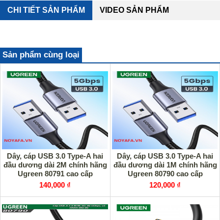
CHI TIẾT SẢN PHẨM
VIDEO SẢN PHẨM
Sản phẩm cùng loại
Dây, cáp USB 3.0 Type-A hai
Dây, cáp USB 3.0 Type-A hai
đầu dương dài 2M chính hãng
đầu dương dài 1M chính hãng
Ugreen 80791 cao cấp
Ugreen 80790 cao cấp
140,000 ₫
120,000 ₫