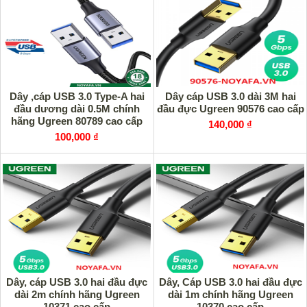
Dây ,cáp USB 3.0 Type-A hai
Dây cáp USB 3.0 dài 3M hai
đầu dương dài 0.5M chính
đầu đực Ugreen 90576 cao cấp
hãng Ugreen 80789 cao cấp
140,000 ₫
100,000 ₫
Dây, cáp USB 3.0 hai đầu đực
Dây, Cáp USB 3.0 hai đầu đực
dài 2m chính hãng Ugreen
dài 1m chính hãng Ugreen
10371 cao cấp
10370 cao cấp