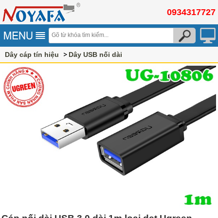
0934317727
Dây cáp tín hiệu
Dây USB nối dài