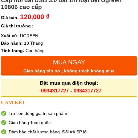
Cáp nối dài USB 3.0 dài 1m loại dẹt Ugreen
10806 cao cấp
120,000 ₫
Giá bán:
Giá thị trường :
Xuất xứ:
UGREEN
Bảo hành:
18 Tháng
Tình trạng:
Còn hàng
MUA NGAY
Giao hàng tận nơi, không thích không mua
Đặt mua qua điện thoại:
0934317727
-
0934317727
CAM KẾT
Trả tiền đúng giá trị sản phẩm
Giao hàng Toàn quốc
Đảm bảo chất lượng hàng. Đổi trả SP lỗi