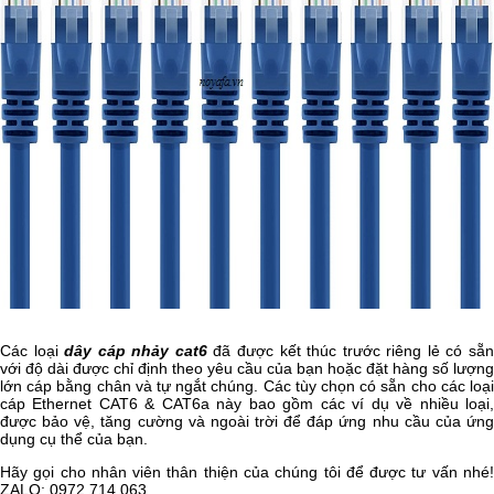
Các loại
dây cáp nhảy cat6
đã được kết thúc trước riêng lẻ có sẵ
với độ dài được chỉ định theo yêu cầu của bạn hoặc đặt hàng số lượng
lớn cáp bằng chân và tự ngắt chúng. Các tùy chọn có sẵn cho các loại
cáp Ethernet CAT6 & CAT6a này bao gồm các ví dụ về nhiều loại,
được bảo vệ, tăng cường và ngoài trời để đáp ứng nhu cầu của ứng
dụng cụ thể của bạn.
Hãy gọi cho nhân viên thân thiện của chúng tôi để được tư vấn nhé!
ZALO: 0972 714 063