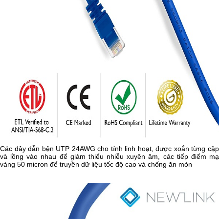
Các dây dẫn bện UTP 24AWG cho tính linh hoạt, được xoắn từng cặp
và lồng vào nhau để giảm thiểu nhiễu xuyên âm, các tiếp điểm mạ
vàng 50 micron để truyền dữ liệu tốc độ cao và chống ăn mòn