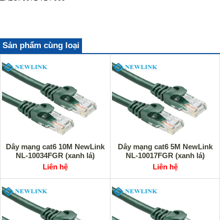
Sản phẩm cùng loại
Dây mạng cat6 10M NewLink
Dây mạng cat6 5M NewLink
NL-10034FGR (xanh lá)
NL-10017FGR (xanh lá)
Liên hệ
Liên hệ