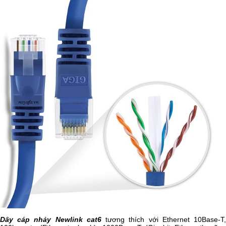
Dây cáp nhảy Newlink cat6
tương thích với Ethernet 10Base-T