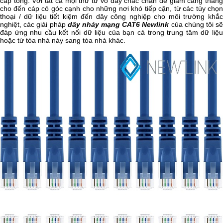
cáp tổng. Với tất cả mọi thứ từ vỏ dây chắc chắn để giảm căng thẳng
cho đến cáp có góc cạnh cho những nơi khó tiếp cận, từ các tùy chọn
thoại / dữ liệu tiết kiệm đến dây công nghiệp cho môi trường khắc
nghiệt, các giải pháp
dây nhảy mạng CAT6 Newlink
của chúng tôi s
đáp ứng nhu cầu kết nối dữ liệu của bạn cả trong trung tâm dữ liệu
hoặc từ tòa nhà này sang tòa nhà khác.