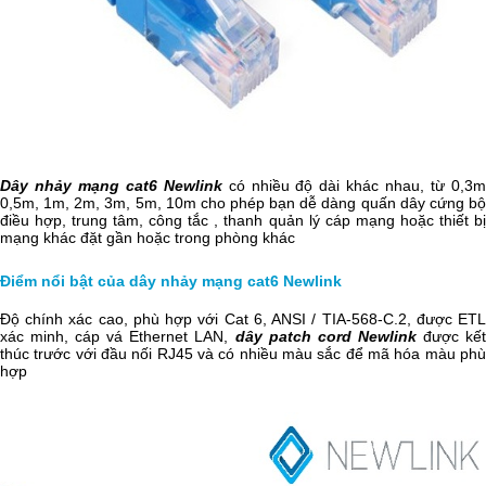
Dây nhảy mạng cat6 Newlink
có nhiều độ dài khác nhau, từ 0,3
0,5m, 1m, 2m, 3m, 5m, 10m cho phép bạn dễ dàng quấn dây cứng bộ
điều hợp, trung tâm, công tắc , thanh quản lý cáp mạng hoặc thiết bị
mạng khác đặt gần hoặc trong phòng khác
Điểm nổi bật của dây nhảy mạng cat6 Newlink
Độ chính xác cao, phù hợp với Cat 6, ANSI / TIA-568-C.2, được ETL
xác minh, cáp vá Ethernet LAN,
dây patch cord Newlink
được kế
thúc trước với đầu nối RJ45 và có nhiều màu sắc để mã hóa màu phù
hợp