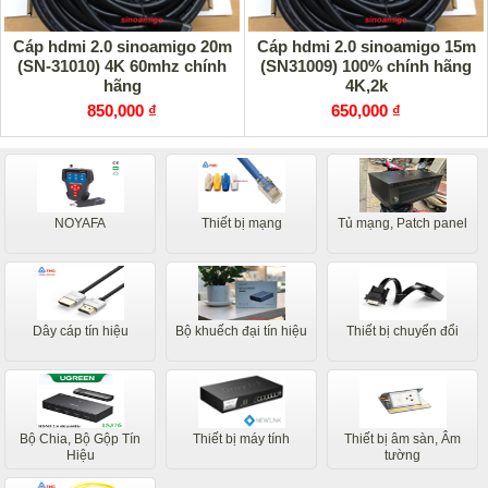
Cáp hdmi 2.0 sinoamigo 20m
Cáp hdmi 2.0 sinoamigo 15m
(SN-31010) 4K 60mhz chính
(SN31009) 100% chính hãng
hãng
4K,2k
850,000 ₫
650,000 ₫
NOYAFA
Thiết bị mạng
Tủ mạng, Patch panel
Dây cáp tín hiệu
Bộ khuếch đại tín hiệu
Thiết bị chuyển đổi
Bộ Chia, Bộ Gộp Tín
Thiết bị máy tính
Thiết bị âm sàn, Âm
Hiệu
tường