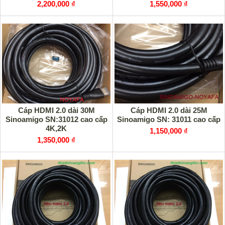
2,200,000 ₫
1,550,000 ₫
Cáp HDMI 2.0 dài 30M
Cáp HDMI 2.0 dài 25M
Sinoamigo SN:31012 cao cấp
Sinoamigo SN: 31011 cao cấp
4K,2K
1,150,000 ₫
1,350,000 ₫