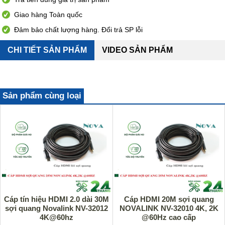
Giao hàng Toàn quốc
Đảm bảo chất lượng hàng. Đổi trả SP lỗi
CHI TIẾT SẢN PHẨM
VIDEO SẢN PHẨM
Sản phẩm cùng loại
Cáp tín hiệu HDMI 2.0 dài 30M
Cáp HDMI 20M sợi quang
sợi quang Novalink NV-32012
NOVALINK NV-32010 4K, 2K
4K@60hz
@60Hz cao cấp