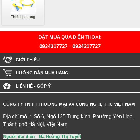
Thiết bị quang
ĐẶT MUA QUA ĐIỆN THOẠI:
0934317727
-
0934317727
GIỚI THIỆU
HƯỚNG DẪN MUA HÀNG
LIÊN HỆ - GÓP Ý
CÔNG TY TNHH THƯƠNG MẠI VÀ CÔNG NGHỆ THC VIỆT NAM
Địa chỉ mới : Số 6, Ngõ 125 Trung kính, Phường Yên Hoà,
Thành phố Hà Nội, Việt Nam
Người đại diện : Bà Hoàng Thị Tuyết