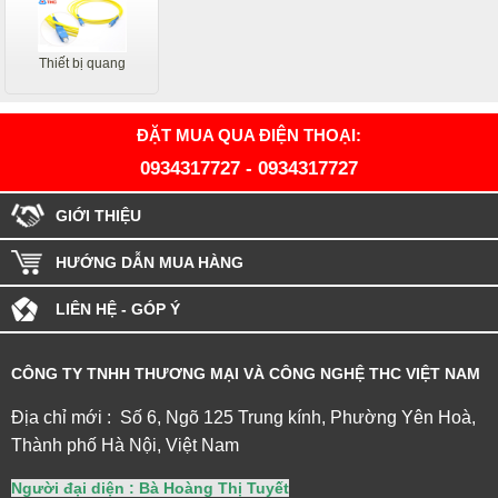
Thiết bị quang
ĐẶT MUA QUA ĐIỆN THOẠI:
0934317727
-
0934317727
GIỚI THIỆU
HƯỚNG DẪN MUA HÀNG
LIÊN HỆ - GÓP Ý
CÔNG TY TNHH THƯƠNG MẠI VÀ CÔNG NGHỆ THC VIỆT NAM
Địa chỉ mới : Số 6, Ngõ 125 Trung kính, Phường Yên Hoà,
Thành phố Hà Nội, Việt Nam
Người đại diện : Bà Hoàng Thị Tuyết