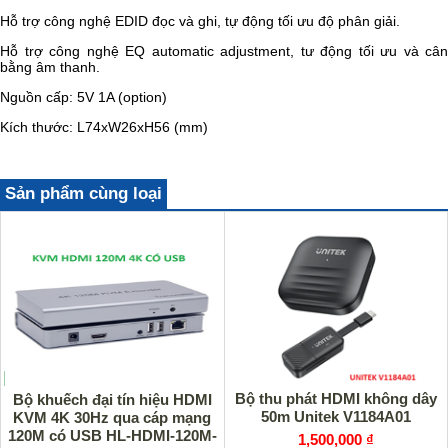
Hỗ trợ công nghệ EDID đọc và ghi, tự động tối ưu độ phân giải.
Hỗ trợ công nghệ EQ automatic adjustment, tư động tối ưu và cân
bằng âm thanh.
Nguồn cấp: 5V 1A (option)
Kích thước: L74xW26xH56 (mm)
Sản phẩm cùng loại
Bộ thu phát HDMI không dây
Bộ khuếch đại tín hiệu HDMI
50m Unitek V1184A01
KVM 4K 30Hz qua cáp mạng
120M có USB HL-HDMI-120M-
1,500,000 ₫