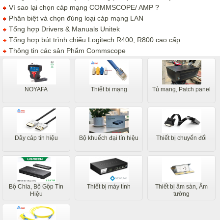
Vì sao lại chọn cáp mạng COMMSCOPE/ AMP ?
Phân biệt và chọn đúng loại cáp mạng LAN
Tổng hợp Drivers & Manuals Unitek
Tổng hợp bút trình chiếu Logitech R400, R800 cao cấp
Thông tin các sản Phẩm Commscope
NOYAFA
Thiết bị mạng
Tủ mạng, Patch panel
Dây cáp tín hiệu
Bộ khuếch đại tín hiệu
Thiết bị chuyển đổi
Bộ Chia, Bộ Gộp Tín
Thiết bị máy tính
Thiết bị âm sàn, Âm
Hiệu
tường