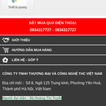
Thiết bị quang
ĐẶT MUA QUA ĐIỆN THOẠI:
0934317727
-
0934317727
GIỚI THIỆU
HƯỚNG DẪN MUA HÀNG
LIÊN HỆ - GÓP Ý
CÔNG TY TNHH THƯƠNG MẠI VÀ CÔNG NGHỆ THC VIỆT NAM
Địa chỉ mới : Số 6, Ngõ 125 Trung kính, Phường Yên Hoà,
Thành phố Hà Nội, Việt Nam
Người đại diện : Bà Hoàng Thị Tuyết