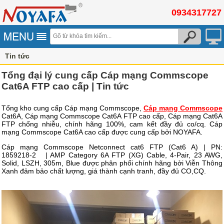
0934317727
Tin tức
Tổng đại lý cung cấp Cáp mạng Commscope
Cat6A FTP cao cấp | Tin tức
Tổng kho cung cấp Cáp mạng Commscope,
Cáp mạng Commscope
Cat6A, Cáp mạng Commscope Cat6A FTP cao cấp, Cáp mạng Cat6A
FTP chống nhiễu, chính hãng 100%, cam kết đầy đủ co/cq. Cáp
mạng Commscope Cat6A cao cấp được cung cấp bởi NOYAFA.
Cáp mạng Commscope Netconnect cat6 FTP (Cat6 A) | PN:
1859218-2 | AMP Category 6A FTP (XG) Cable, 4-Pair, 23 AWG,
Solid, LSZH, 305m, Blue được phân phối chính hãng bởi Viễn Thông
Xanh đảm bảo chất lượng, giá thành cạnh tranh, đầy đủ CO,CQ.