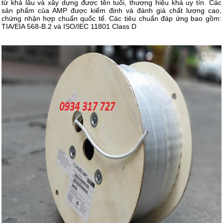
từ khá lâu và xây dựng được tên tuổi, thương hiệu khá uy tín. Các
sản phẩm của AMP được kiểm định và đánh giá chất lượng cao,
chứng nhận hợp chuẩn quốc tế. Các tiêu chuẩn đáp ứng bao gồm:
TIA/EIA 568-B.2 và ISO/IEC 11801 Class D