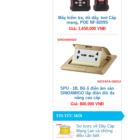
Máy kiểm tra, dò dây, test Cáp
mạng, POE NF-8209S
Giá: 1,650,000 VNĐ
SPU - 1B, Bộ ổ điện âm sàn
SINOAMIGO lắp điện đôi đa
năng cao cấp
Giá: 800,000 VNĐ
TIN TỨC MỚI
Sơ lược về Dây Cáp
Mạng Lan và những
điều cần biết