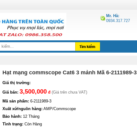
Mr. Hà:
0934.317.727
Hạt mạng commscope Cat6 3 mảnh Mã 6-2111989-3
Giá thị trường:
3,500,000
Giá bán:
đ
(Giá trên chưa VAT)
Mã sản phẩm:
6-2111989-3
Xuất xứ/nguồn hàng:
AMP/Commscope
Bảo hành:
12 Tháng
Tình trạng:
Còn Hàng