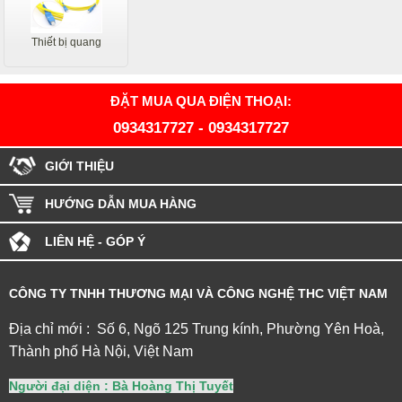
Thiết bị quang
ĐẶT MUA QUA ĐIỆN THOẠI:
0934317727
-
0934317727
GIỚI THIỆU
HƯỚNG DẪN MUA HÀNG
LIÊN HỆ - GÓP Ý
CÔNG TY TNHH THƯƠNG MẠI VÀ CÔNG NGHỆ THC VIỆT NAM
Địa chỉ mới : Số 6, Ngõ 125 Trung kính, Phường Yên Hoà,
Thành phố Hà Nội, Việt Nam
Người đại diện : Bà Hoàng Thị Tuyết