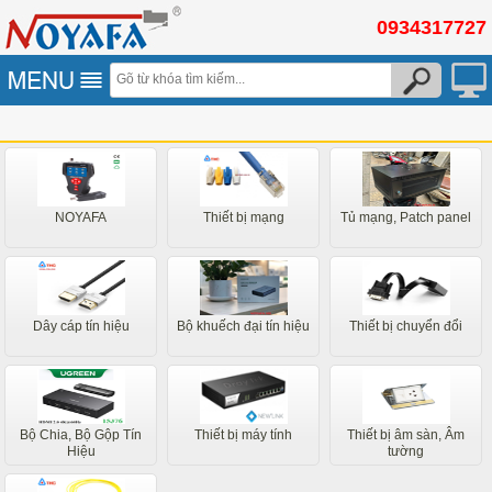
0934317727
NOYAFA
Thiết bị mạng
Tủ mạng, Patch panel
Dây cáp tín hiệu
Bộ khuếch đại tín hiệu
Thiết bị chuyển đổi
Bộ Chia, Bộ Gộp Tín
Thiết bị máy tính
Thiết bị âm sàn, Âm
Hiệu
tường