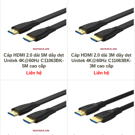
Cáp HDMI 2.0 dài 5M dây dẹt
Cáp HDMI 2.0 dài 3M dây dẹt
Unitek 4K@60Hz C11063BK-
Unitek 4K@60Hz C11063BK-
5M cao cấp
3M cao cấp
Liên hệ
Liên hệ