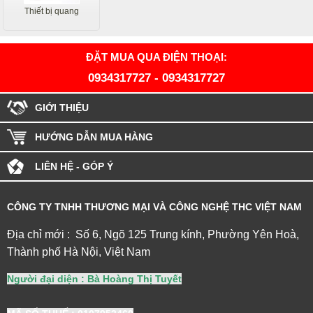
Thiết bị quang
ĐẶT MUA QUA ĐIỆN THOẠI:
0934317727
-
0934317727
GIỚI THIỆU
HƯỚNG DẪN MUA HÀNG
LIÊN HỆ - GÓP Ý
CÔNG TY TNHH THƯƠNG MẠI VÀ CÔNG NGHỆ THC VIỆT NAM
Địa chỉ mới : Số 6, Ngõ 125 Trung kính, Phường Yên Hoà,
Thành phố Hà Nội, Việt Nam
Người đại diện : Bà Hoàng Thị Tuyết