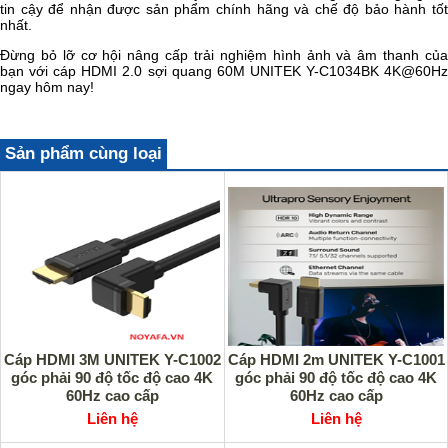
tin cậy để nhận được sản phẩm chính hãng và chế độ bảo hành tốt
nhất.
Đừng bỏ lỡ cơ hội nâng cấp trải nghiệm hình ảnh và âm thanh của
bạn với cáp HDMI 2.0 sợi quang 60M UNITEK Y-C1034BK 4K@60Hz
ngay hôm nay!
Sản phẩm cùng loại
Cáp HDMI 3M UNITEK Y-C1002
Cáp HDMI 2m UNITEK Y-C1001
góc phải 90 độ tốc độ cao 4K
góc phải 90 độ tốc độ cao 4K
60Hz cao cấp
60Hz cao cấp
Liên hệ
Liên hệ