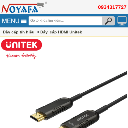
0934317727
Dây cáp tín hiệu
Dây, cáp HDMI Unitek