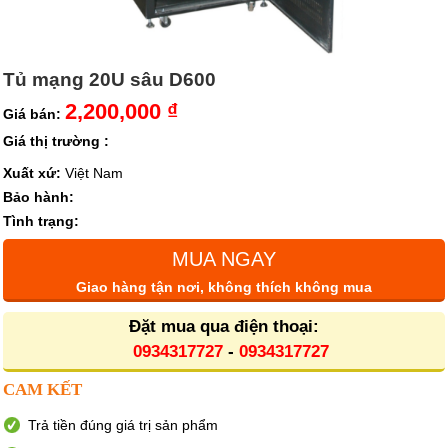
Tủ mạng 20U sâu D600
2,200,000 ₫
Giá bán:
Giá thị trường :
Xuất xứ:
Việt Nam
Bảo hành:
Tình trạng:
MUA NGAY
Giao hàng tận nơi, không thích không mua
Đặt mua qua điện thoại:
0934317727
-
0934317727
CAM KẾT
Trả tiền đúng giá trị sản phẩm