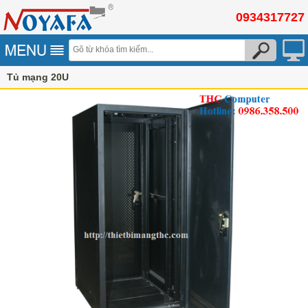
0934317727
Tủ mạng 20U