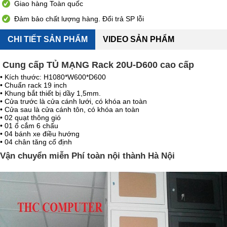
Giao hàng Toàn quốc
Đảm bảo chất lượng hàng. Đổi trả SP lỗi
CHI TIẾT SẢN PHẨM
VIDEO SẢN PHẨM
Cung cấp TỦ MẠNG Rack 20U-D600 cao cấp
• Kích thước: H1080*W600*D600
• Chuẩn rack 19 inch
• Khung bắt thiết bị dầy 1,5mm.
• Cửa trước là cửa cánh lưới, có khóa an toàn
• Cửa sau là cửa cánh tôn, có khóa an toàn
• 02 quạt thông gió
• 01 ổ cắm 6 chấu
• 04 bánh xe điều hướng
• 04 chân tăng cố định
Vận chuyển miễn Phí toàn nội thành Hà Nội