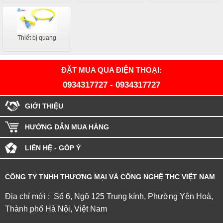
Thiết bị quang
ĐẶT MUA QUA ĐIỆN THOẠI:
0934317727
-
0934317727
GIỚI THIỆU
HƯỚNG DẪN MUA HÀNG
LIÊN HỆ - GÓP Ý
CÔNG TY TNHH THƯƠNG MẠI VÀ CÔNG NGHỆ THC VIỆT NAM
Địa chỉ mới : Số 6, Ngõ 125 Trung kính, Phường Yên Hoà,
Thành phố Hà Nội, Việt Nam