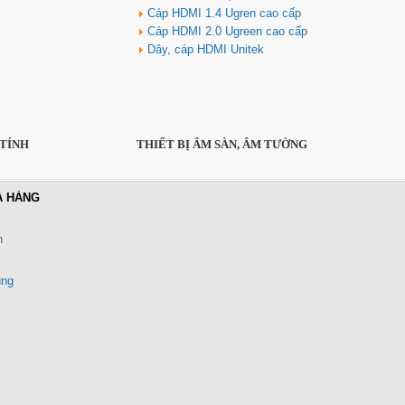
Cáp HDMI 1.4 Ugren cao cấp
Cáp HDMI 2.0 Ugreen cao cấp
Dây, cáp HDMI Unitek
 TÍNH
THIẾT BỊ ÂM SÀN, ÂM TƯỜNG
A HÀNG
n
ung