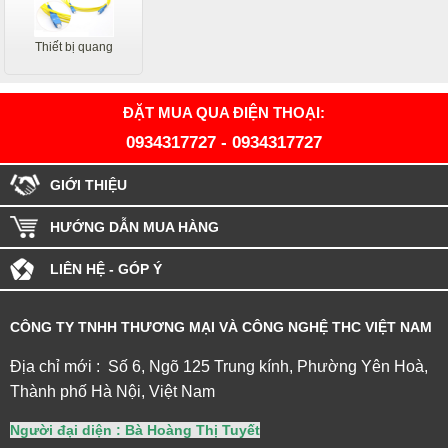
Thiết bị quang
ĐẶT MUA QUA ĐIỆN THOẠI:
0934317727
-
0934317727
GIỚI THIỆU
HƯỚNG DẪN MUA HÀNG
LIÊN HỆ - GÓP Ý
CÔNG TY TNHH THƯƠNG MẠI VÀ CÔNG NGHỆ THC VIỆT NAM
Địa chỉ mới : Số 6, Ngõ 125 Trung kính, Phường Yên Hoà,
Thành phố Hà Nội, Việt Nam
Người đại diện : Bà Hoàng Thị Tuyết