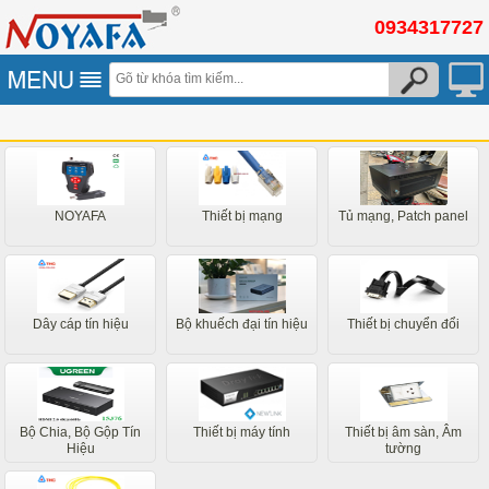
0934317727
NOYAFA
Thiết bị mạng
Tủ mạng, Patch panel
Dây cáp tín hiệu
Bộ khuếch đại tín hiệu
Thiết bị chuyển đổi
Bộ Chia, Bộ Gộp Tín
Thiết bị máy tính
Thiết bị âm sàn, Âm
Hiệu
tường