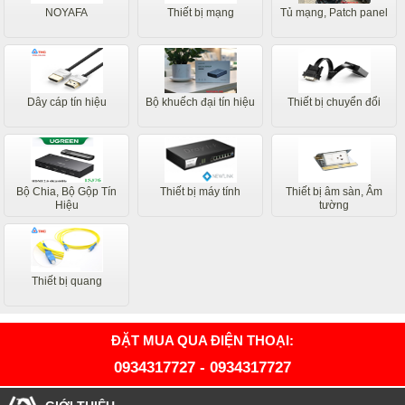
NOYAFA
Thiết bị mạng
Tủ mạng, Patch panel
Dây cáp tín hiệu
Bộ khuếch đại tín hiệu
Thiết bị chuyển đổi
Bộ Chia, Bộ Gộp Tín
Thiết bị máy tính
Thiết bị âm sàn, Âm
Hiệu
tường
Thiết bị quang
ĐẶT MUA QUA ĐIỆN THOẠI:
0934317727
-
0934317727