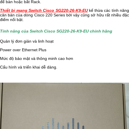
để bàn hoặc bắt Rack.
Thiết bị mạng Switch Cisco SG220-26-K9-EU
kế thừa các tính năn
căn bản của dòng Cisco 220 Series bởi vậy cũng sở hữu rất nhiều đặc
điểm nổi bật.
Tính năng của Switch Cisco SG220-26-K9-EU chính hãng
Quản lý đơn giản và linh hoạt
Power over Ethernet Plus
Mức độ bảo mật và thông minh cao hơn
Cấu hình và triển khai dễ dàng.