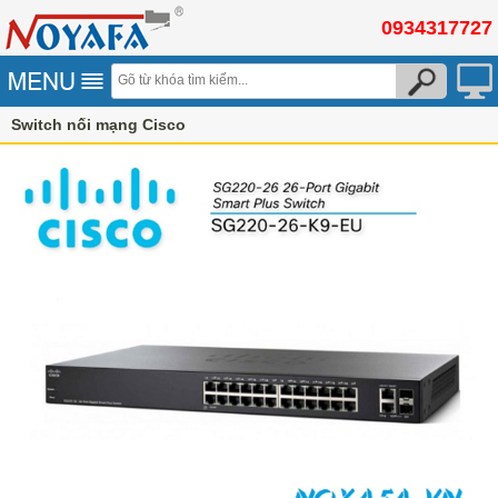
0934317727
Switch nối mạng Cisco