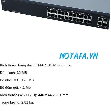
Kích thước bảng địa chỉ MAC: 8192 mục nhập
Đèn flash: 32 MB
Bộ nhớ CPU: 128 MB
Bộ đệm gói: 4,1 Mb
Kích thước (W x H x D): 440 x 44 x 201 mm
Trọng lượng: 2,81 kg.