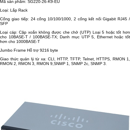
Mã sản phẩm: SG220-26-K9-EU
Loại: Lắp Rack
Cổng giao tiếp: 24 cổng 10/100/1000, 2 cổng kết nối Gigabit RJ45 /
SFP
Loại cáp: Cặp xoắn không được che chở (UTP) Loại 5 hoặc tốt hơn
cho 10BASE-T / 100BASE-TX; Danh mục UTP 5, Ethernet hoặc tốt
hơn cho 1000BASE-T
Jumbo Frame Hỗ trợ 9216 byte
Giao thức quản lý từ xa: CLI, HTTP, TFTP, Telnet, HTTPS, RMON 1,
RMON 2, RMON 3, RMON 9,SNMP 1, SNMP 2c, SNMP 3.