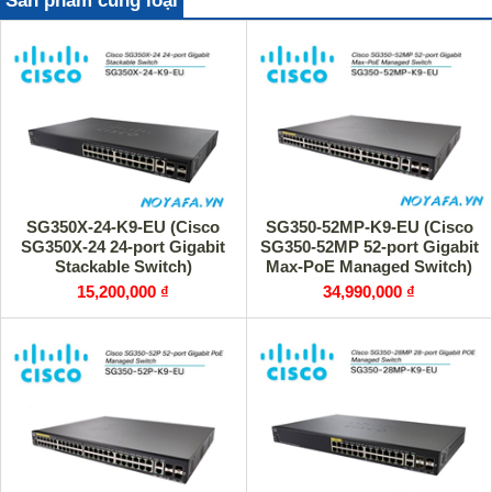
Sản phẩm cùng loại
SG350X-24-K9-EU (Cisco
SG350-52MP-K9-EU (Cisco
SG350X-24 24-port Gigabit
SG350-52MP 52-port Gigabit
Stackable Switch)
Max-PoE Managed Switch)
15,200,000 ₫
34,990,000 ₫