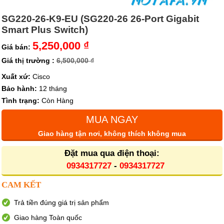
SG220-26-K9-EU (SG220-26 26-Port Gigabit
Smart Plus Switch)
5,250,000 ₫
Giá bán:
Giá thị trường :
6,500,000 ₫
Xuất xứ:
Cisco
Bảo hành:
12 tháng
Tình trạng:
Còn Hàng
MUA NGAY
Giao hàng tận nơi, không thích không mua
Đặt mua qua điện thoại:
0934317727
-
0934317727
CAM KẾT
Trả tiền đúng giá trị sản phẩm
Giao hàng Toàn quốc