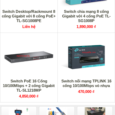
Switch Desktop/Rackmount 8
Switch chia mạng 8 cổng
cổng Gigabit với 8 cổng PoE+
Gigabit với 4 cổng PoE TL-
TL-SG1008PE
SG1008P
Liên hệ
1,890,000 ₫
Switch PoE 16 Cổng
Switch nối mạng TPLINK 16
10/100Mbps + 2 cổng Gigabit
cổng 10/100Mbps vỏ nhựa
TL-SL1218MP
470,000 ₫
4,850,000 ₫