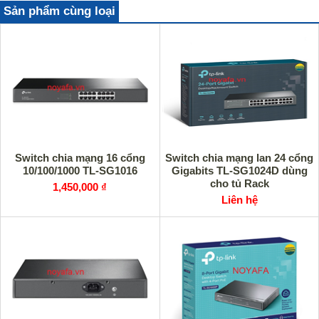
Sản phẩm cùng loại
Switch chia mạng 16 cổng
Switch chia mạng lan 24 cổng
10/100/1000 TL-SG1016
Gigabits TL-SG1024D dùng
cho tủ Rack
1,450,000 ₫
Liên hệ