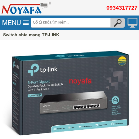
0934317727
Switch chia mạng TP-LINK