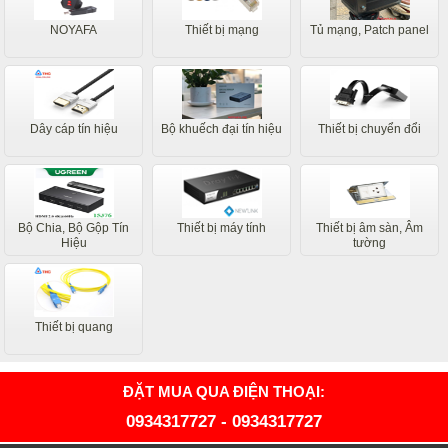
NOYAFA
Thiết bị mạng
Tủ mạng, Patch panel
Dây cáp tín hiệu
Bộ khuếch đại tín hiệu
Thiết bị chuyển đổi
Bộ Chia, Bộ Gộp Tín
Thiết bị máy tính
Thiết bị âm sàn, Âm
Hiệu
tường
Thiết bị quang
ĐẶT MUA QUA ĐIỆN THOẠI:
0934317727
-
0934317727