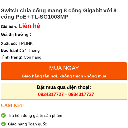
Switch chia cổng mạng 8 cổng Gigabit với 8
cổng PoE+ TL-SG1008MP
Liên hệ
Giá bán:
Giá thị trường :
Xuất xứ:
TPLINK
Bảo hành:
24 Tháng
Tình trạng:
Còn hàng
MUA NGAY
Giao hàng tận nơi, không thích không mua
Đặt mua qua điện thoại:
0934317727
-
0934317727
CAM KẾT
Trả tiền đúng giá trị sản phẩm
Giao hàng Toàn quốc