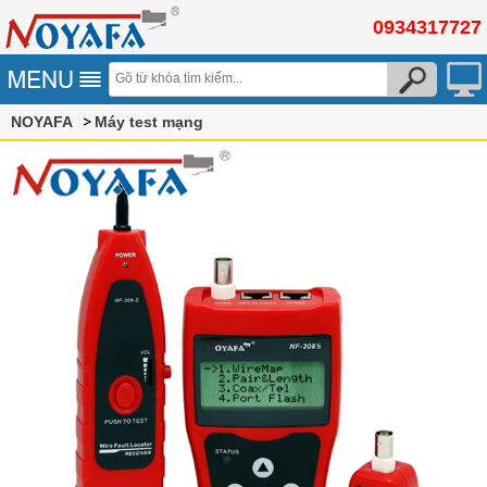
0934317727
NOYAFA
Máy test mạng