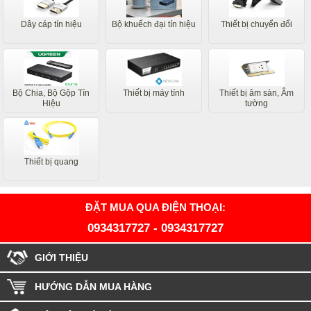
Dây cáp tín hiệu
Bộ khuếch đại tín hiệu
Thiết bị chuyển đổi
Bộ Chia, Bộ Gộp Tín
Thiết bị máy tính
Thiết bị âm sàn, Âm
Hiệu
tường
Thiết bị quang
ĐẶT MUA QUA ĐIỆN THOẠI:
0934317727
-
0934317727
GIỚI THIỆU
HƯỚNG DẪN MUA HÀNG