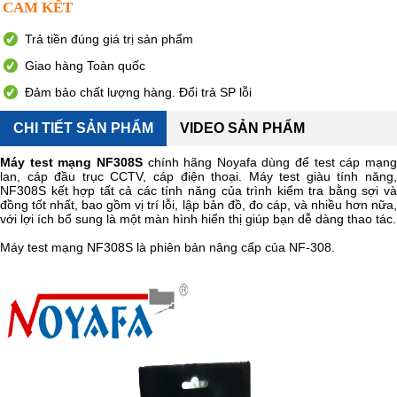
CAM KẾT
Trả tiền đúng giá trị sản phẩm
Giao hàng Toàn quốc
Đảm bảo chất lượng hàng. Đổi trả SP lỗi
CHI TIẾT SẢN PHẨM
VIDEO SẢN PHẨM
Máy test mạng NF308S
chính hãng Noyafa dùng để test cáp mạn
lan, cáp đầu trục CCTV, cáp điện thoại. Máy test giàu tính năng,
NF308S kết hợp tất cả các tính năng của trình kiểm tra bằng sợi và
đồng tốt nhất, bao gồm vị trí lỗi, lập bản đồ, đo cáp, và nhiều hơn nữa,
với lợi ích bổ sung là một màn hình hiển thị giúp bạn dễ dàng thao tác.