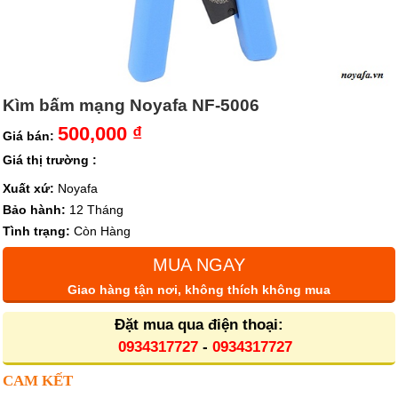
Kìm bấm mạng Noyafa NF-5006
500,000 ₫
Giá bán:
Giá thị trường :
Xuất xứ:
Noyafa
Bảo hành:
12 Tháng
Tình trạng:
Còn Hàng
MUA NGAY
Giao hàng tận nơi, không thích không mua
Đặt mua qua điện thoại:
0934317727
-
0934317727
CAM KẾT