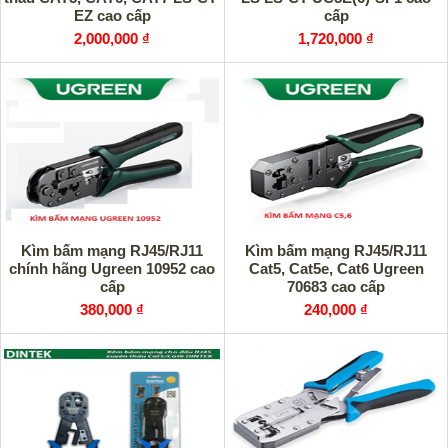
EZ cao cấp
cấp
2,000,000 ₫
1,720,000 ₫
Kìm bấm mạng RJ45/RJ11
Kìm bấm mạng RJ45/RJ11
chính hãng Ugreen 10952 cao
Cat5, Cat5e, Cat6 Ugreen
cấp
70683 cao cấp
380,000 ₫
240,000 ₫