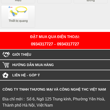
Hiệu
tường
Thiết bị quang
ĐẶT MUA QUA ĐIỆN THOẠI:
0934317727
-
0934317727
GIỚI THIỆU
HƯỚNG DẪN MUA HÀNG
LIÊN HỆ - GÓP Ý
CÔNG TY TNHH THƯƠNG MẠI VÀ CÔNG NGHỆ THC VIỆT NAM
Địa chỉ mới : Số 6, Ngõ 125 Trung kính, Phường Yên Hoà,
Thành phố Hà Nội, Việt Nam