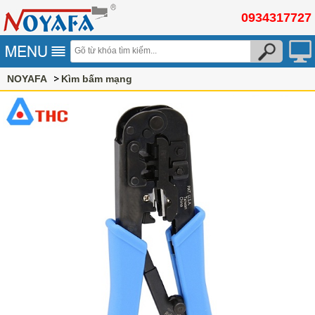
0934317727
NOYAFA
Kìm bấm mạng