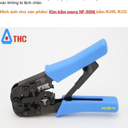
xác không bị lệch chân.
Hình ảnh cho sản phẩm:
Kìm bấm mạng NF-5006
bấm RJ45, RJ11