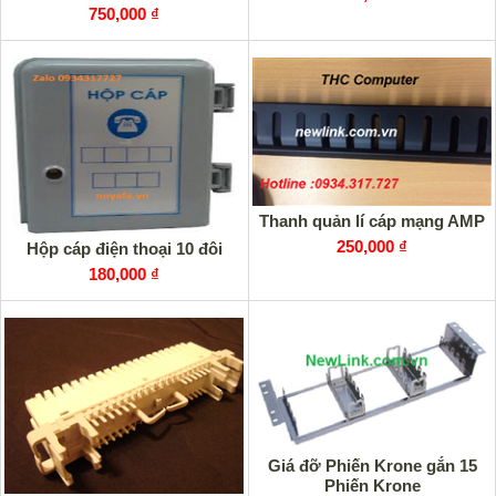
750,000 ₫
Thanh quản lí cáp mạng AMP
250,000 ₫
Hộp cáp điện thoại 10 đôi
180,000 ₫
Giá đỡ Phiến Krone gắn 15
Phiến Krone