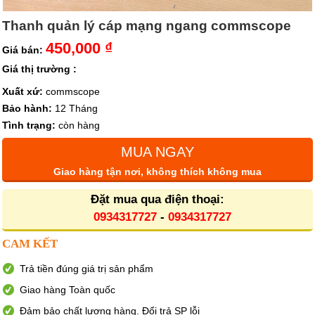
Thanh quản lý cáp mạng ngang commscope
450,000 ₫
Giá bán:
Giá thị trường :
Xuất xứ:
commscope
Bảo hành:
12 Tháng
Tình trạng:
còn hàng
MUA NGAY
Giao hàng tận nơi, không thích không mua
Đặt mua qua điện thoại:
0934317727
-
0934317727
CAM KẾT
Trả tiền đúng giá trị sản phẩm
Giao hàng Toàn quốc
Đảm bảo chất lượng hàng. Đổi trả SP lỗi