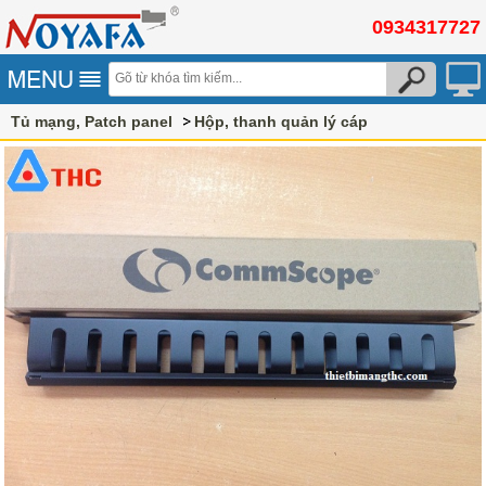
0934317727
Tủ mạng, Patch panel
Hộp, thanh quản lý cáp