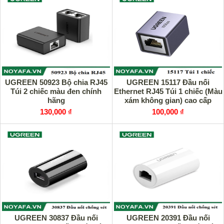
UGREEN 50923 Bộ chia RJ45
UGREEN 15117 Đầu nối
Túi 2 chiếc màu đen chính
Ethernet RJ45 Túi 1 chiếc (Màu
hãng
xám không gian) cao cấp
130,000 ₫
100,000 ₫
UGREEN 30837 Đầu nối
UGREEN 20391 Đầu nối