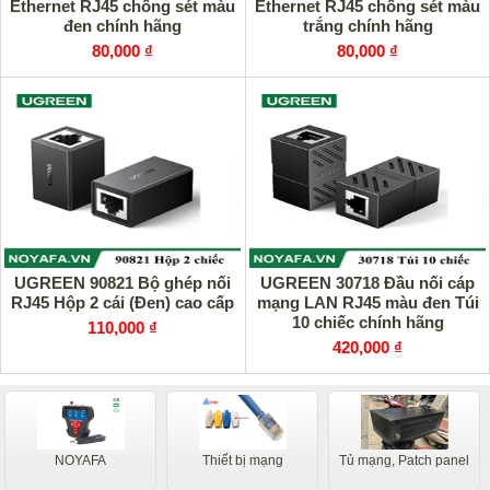
Ethernet RJ45 chống sét màu
Ethernet RJ45 chống sét màu
đen chính hãng
trắng chính hãng
80,000 ₫
80,000 ₫
UGREEN 90821 Bộ ghép nối
UGREEN 30718 Đầu nối cáp
RJ45 Hộp 2 cái (Đen) cao cấp
mạng LAN RJ45 màu đen Túi
10 chiếc chính hãng
110,000 ₫
420,000 ₫
NOYAFA
Thiết bị mạng
Tủ mạng, Patch panel