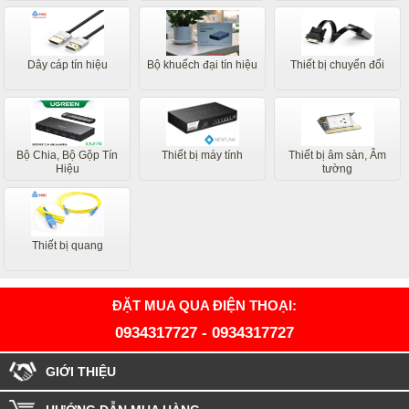
Dây cáp tín hiệu
Bộ khuếch đại tín hiệu
Thiết bị chuyển đổi
Bộ Chia, Bộ Gộp Tín
Thiết bị máy tính
Thiết bị âm sàn, Âm
Hiệu
tường
Thiết bị quang
ĐẶT MUA QUA ĐIỆN THOẠI:
0934317727
-
0934317727
GIỚI THIỆU