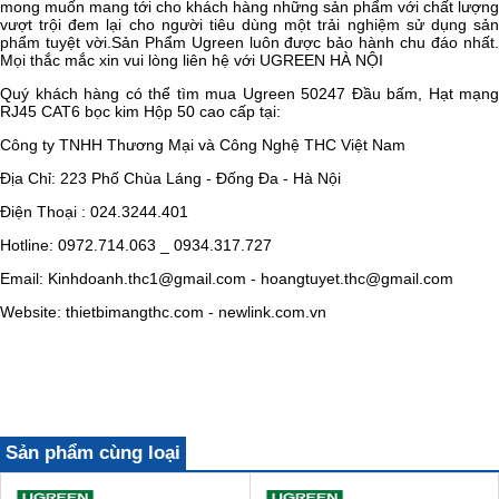
mong muốn mang tới cho khách hàng những sản phẩm với chất lượng
vượt trội đem lại cho người tiêu dùng một trải nghiệm sử dụng sản
phẩm tuyệt vời.Sản Phẩm Ugreen luôn được bảo hành chu đáo nhất.
Mọi thắc mắc xin vui lòng liên hệ với UGREEN HÀ NỘI
Quý khách hàng có thể tìm mua
Ugreen 50247 Đầu bấm, Hạt mạng
RJ45 CAT6 bọc kim Hộp 50 cao cấp tại:
Công ty TNHH Thương Mại và Công Nghệ THC Việt Nam
Địa Chỉ: 223 Phố Chùa Láng - Đống Đa - Hà Nội
Điện Thoại : 024.3244.401
Hotline: 0972.714.063 _ 0934.317.727
Email: Kinhdoanh.thc1@gmail.com - hoangtuyet.thc@gmail.com
Website: thietbimangthc.com - newlink.com.vn
Sản phẩm cùng loại