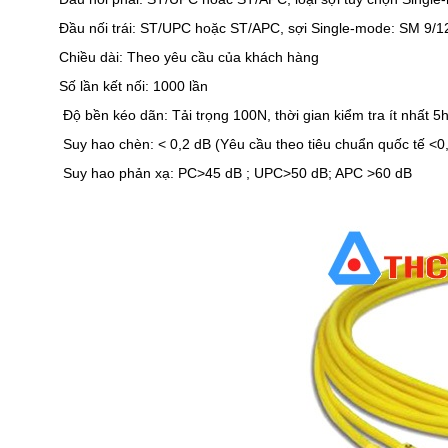
Đầu nối trái: ST/UPC hoặc ST/APC, sợi Single-mode: SM 9/
Chiều dài: Theo yêu cầu của khách hàng
Số lần kết nối: 1000 lần
Độ bền kéo dãn: Tải trọng 100N, thời gian kiểm tra ít nhất 5
Suy hao chèn: < 0,2 dB (Yêu cầu theo tiêu chuẩn quốc tế <0
Suy hao phản xạ: PC>45 dB ; UPC>50 dB; APC >60 dB