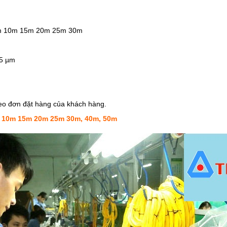
 5m 10m 15m 20m 25m 30m
25 µm
o đơn đặt hàng của khách hàng.
 10m 15m 20m 25m 30m, 40m, 50m