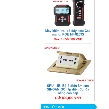
Máy kiểm tra, dò dây, test Cáp
mạng, POE NF-8209S
Giá: 1,650,000 VNĐ
SPU - 1B, Bộ ổ điện âm sàn
SINOAMIGO lắp điện đôi đa
năng cao cấp
Giá: 800,000 VNĐ
TIN TỨC MỚI