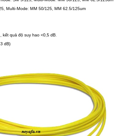
125, Multi-Mode: MM 50/125, MM 62.5/125um
h, kết quả độ suy hao <0,5 dB.
,3 dB)