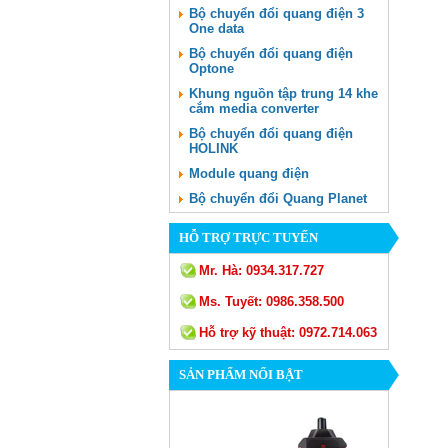
Bộ chuyển đổi quang điện 3
One data
Bộ chuyển đổi quang điện
Optone
Khung nguồn tập trung 14 khe
cắm media converter
Bộ chuyển đổi quang điện
HOLINK
Module quang điện
Bộ chuyển đổi Quang Planet
HỖ TRỢ TRỰC TUYẾN
Mr. Hà:
0934.317.727
Ms. Tuyết:
0986.358.500
Hỗ trợ kỹ thuật:
0972.714.063
SẢN PHẨM NỔI BẬT