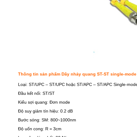
Thông tin sản phẩm Dây nhảy quang ST-ST single-mod
Loại: ST/UPC – ST/UPC hoặc ST/APC – ST/APC Single-mode
Đầu kết nối: ST/ST
Kiểu sợi quang: Đơn mode
Độ suy giảm tín hiệu: 0.2 dB
Bước sóng: SM: 800~1000nm
Độ uốn cong: R = 3cm