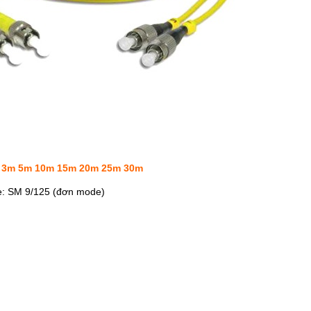
e 3m 5m 10m 15m 20m 25m 30m
: SM 9/125 (đơn mode)