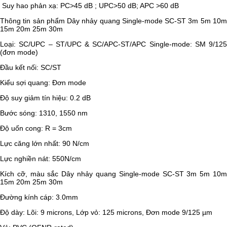
Suy hao phản xạ: PC>45 dB ; UPC>50 dB; APC >60 dB
Thông tin sản phẩm Dây nhảy quang Single-mode SC-ST 3m 5m 10m
15m 20m 25m 30m
Loại: SC/UPC – ST/UPC & SC/APC-ST/APC Single-mode: SM 9/125
(đơn mode)
Đầu kết nối: SC/ST
Kiểu sợi quang: Đơn mode
Độ suy giảm tín hiệu: 0.2 dB
Bước sóng: 1310, 1550 nm
Độ uốn cong: R = 3cm
Lực căng lớn nhất: 90 N/cm
Lực nghiền nát: 550N/cm
Kích cỡ, màu sắc Dây nhảy quang Single-mode SC-ST 3m 5m 10m
15m 20m 25m 30m
Đường kính cáp: 3.0mm
Độ dày: Lõi: 9 microns, Lớp vỏ: 125 microns, Đơn mode 9/125 µm