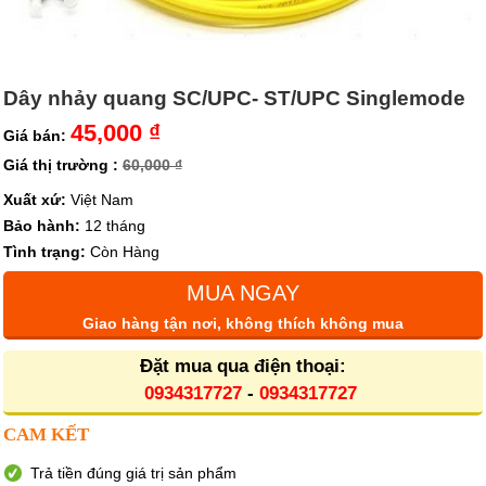
Dây nhảy quang SC/UPC- ST/UPC Singlemode
45,000 ₫
Giá bán:
Giá thị trường :
60,000 ₫
Xuất xứ:
Việt Nam
Bảo hành:
12 tháng
Tình trạng:
Còn Hàng
MUA NGAY
Giao hàng tận nơi, không thích không mua
Đặt mua qua điện thoại:
0934317727
-
0934317727
CAM KẾT
Trả tiền đúng giá trị sản phẩm