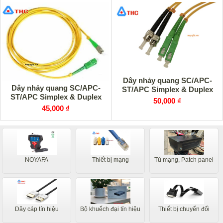
Dây nhảy quang SC/APC-
Dây nhảy quang SC/APC-
ST/APC Simplex & Duplex
ST/APC Simplex & Duplex
50,000 ₫
45,000 ₫
NOYAFA
Thiết bị mạng
Tủ mạng, Patch panel
Dây cáp tín hiệu
Bộ khuếch đại tín hiệu
Thiết bị chuyển đổi