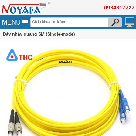
0934317727
Dây nhảy quang SM (Single-mode)