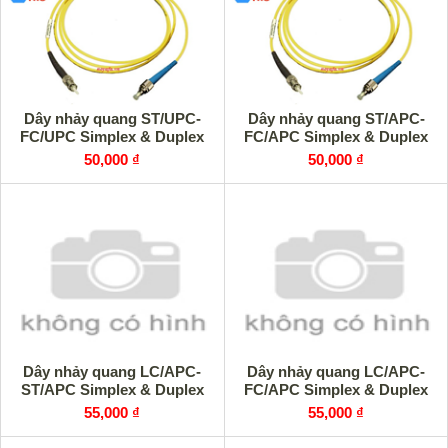
Dây nhảy quang ST/UPC-
Dây nhảy quang ST/APC-
FC/UPC Simplex & Duplex
FC/APC Simplex & Duplex
50,000 ₫
50,000 ₫
Dây nhảy quang LC/APC-
Dây nhảy quang LC/APC-
ST/APC Simplex & Duplex
FC/APC Simplex & Duplex
55,000 ₫
55,000 ₫