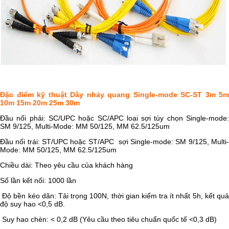
Đặc điểm kỹ thuật Dây nhảy quang Single-mode SC-ST 3m 5m
10m 15m 20m 25m 30m
Đầu nối phải: SC/UPC hoặc SC/APC loại sợi tùy chọn Single-mode:
SM 9/125, Multi-Mode: MM 50/125, MM 62.5/125um
Đầu nối trái: ST/UPC hoặc ST/APC sợi Single-mode: SM 9/125, Multi-
Mode: MM 50/125, MM 62.5/125um
Chiều dài: Theo yêu cầu của khách hàng
Số lần kết nối: 1000 lần
Độ bền kéo dãn: Tải trọng 100N, thời gian kiểm tra ít nhất 5h, kết quả
độ suy hao <0,5 dB.
Suy hao chèn: < 0,2 dB (Yêu cầu theo tiêu chuẩn quốc tế <0,3 dB)