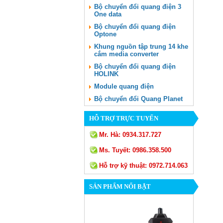
Bộ chuyển đổi quang điện 3
One data
Bộ chuyển đổi quang điện
Optone
Khung nguồn tập trung 14 khe
cắm media converter
Bộ chuyển đổi quang điện
HOLINK
Module quang điện
Bộ chuyển đổi Quang Planet
HỖ TRỢ TRỰC TUYẾN
Mr. Hà:
0934.317.727
Ms. Tuyết:
0986.358.500
Hỗ trợ kỹ thuật:
0972.714.063
SẢN PHẨM NỔI BẬT