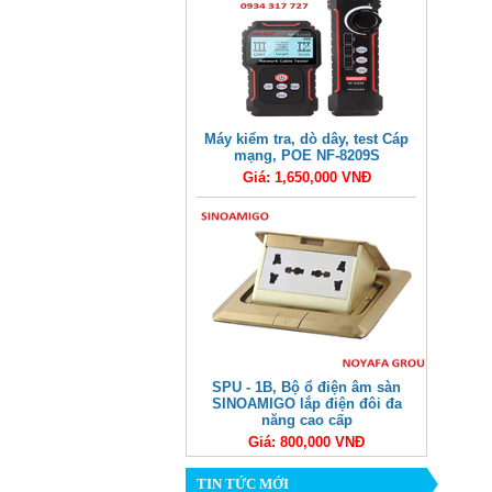
Máy kiểm tra, dò dây, test Cáp
mạng, POE NF-8209S
Giá: 1,650,000 VNĐ
SPU - 1B, Bộ ổ điện âm sàn
SINOAMIGO lắp điện đôi đa
năng cao cấp
Giá: 800,000 VNĐ
TIN TỨC MỚI