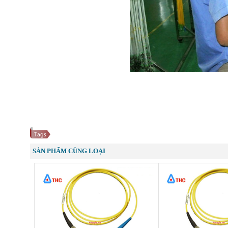
SẢN PHẨM CÙNG LOẠI