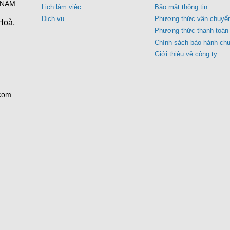
 NAM
Lịch làm việc
Bảo mật thông tin
Dịch vụ
Phương thức vận chuyể
Hoà,
Phương thức thanh toán
Chính sách bảo hành ch
Giới thiệu về công ty
.com