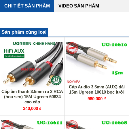
CHI TIẾT SẢN PHẨM
VIDEO SẢN PHẨM
Sản phẩm cùng loại
Cáp Audio 3.5mm (AUX) dài
Cáp âm thanh 3.5mm ra 2 RCA
15m Ugreen 10610 bọc lưới
(hoa sen) 15M Ugreen 60834
980,000 ₫
cao cấp
340,000 ₫