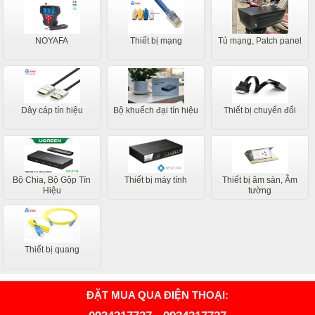
NOYAFA
Thiết bị mạng
Tủ mạng, Patch panel
Dây cáp tín hiệu
Bộ khuếch đại tín hiệu
Thiết bị chuyển đổi
Bộ Chia, Bộ Gộp Tín
Thiết bị máy tính
Thiết bị âm sàn, Âm
Hiệu
tường
Thiết bị quang
ĐẶT MUA QUA ĐIỆN THOẠI: