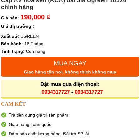
Cáp AV hoa sen (RCA) dài 3M Ugreen 10526
chính hãng
190,000 ₫
Giá bán:
Giá thị trường :
Xuất xứ:
UGREEN
Bảo hành:
18 Tháng
Tình trạng:
Còn hàng
MUA NGAY
Giao hàng tận nơi, không thích không mua
Đặt mua qua điện thoại:
0934317727
-
0934317727
CAM KẾT
Trả tiền đúng giá trị sản phẩm
Giao hàng Toàn quốc
Đảm bảo chất lượng hàng. Đổi trả SP lỗi