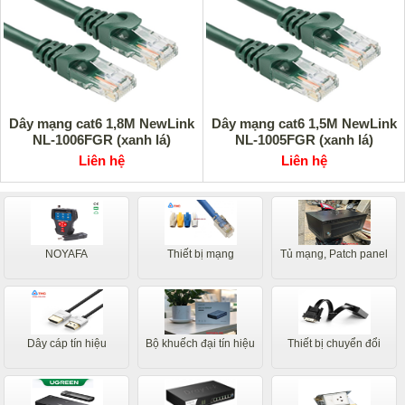
Dây mạng cat6 1,8M NewLink
Dây mạng cat6 1,5M NewLink
NL-1006FGR (xanh lá)
NL-1005FGR (xanh lá)
Liên hệ
Liên hệ
NOYAFA
Thiết bị mạng
Tủ mạng, Patch panel
Dây cáp tín hiệu
Bộ khuếch đại tín hiệu
Thiết bị chuyển đổi