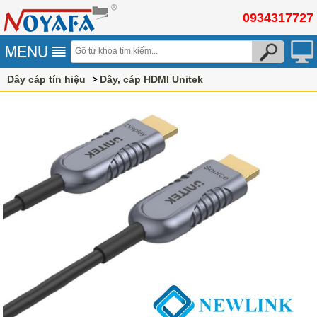
0934317727
Dây cáp tín hiệu
Dây, cáp HDMI Unitek