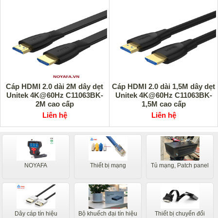
Cáp HDMI 2.0 dài 2M dây dẹt
Cáp HDMI 2.0 dài 1,5M dây dẹt
Unitek 4K@60Hz C11063BK-
Unitek 4K@60Hz C11063BK-
2M cao cấp
1,5M cao cấp
Liên hệ
Liên hệ
NOYAFA
Thiết bị mạng
Tủ mạng, Patch panel
Dây cáp tín hiệu
Bộ khuếch đại tín hiệu
Thiết bị chuyển đổi