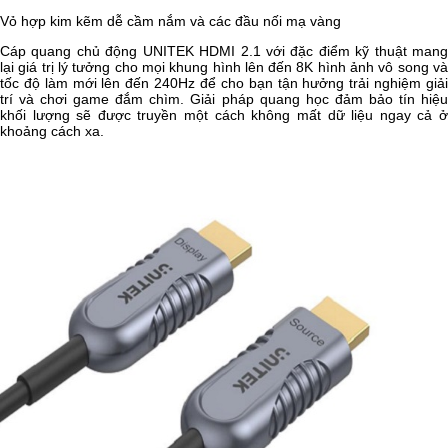
Vỏ hợp kim kẽm dễ cầm nắm và các đầu nối mạ vàng
Cáp quang chủ động UNITEK HDMI 2.1 với đặc điểm kỹ thuật mang
lại giá trị lý tưởng cho mọi khung hình lên đến 8K hình ảnh vô song và
tốc độ làm mới lên đến 240Hz để cho bạn tận hưởng trải nghiệm giải
trí và chơi game đắm chìm. Giải pháp quang học đảm bảo tín hiệu
khối lượng sẽ được truyền một cách không mất dữ liệu ngay cả ở
khoảng cách xa.