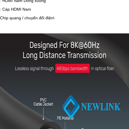
: HDMI Nam Dòng xuống
: Cáp HDMI Nam
Chip quang / chuyển đổi điện\