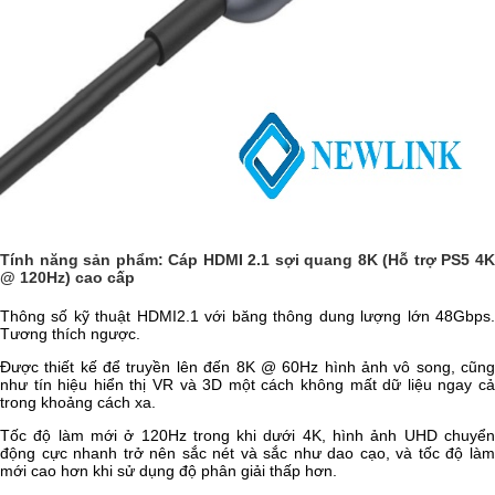
Tính năng sản phẩm:
Cáp HDMI 2.1 sợi quang 8K (Hỗ trợ PS5 4
@ 120Hz) cao cấp
Thông số kỹ thuật HDMI2.1 với băng thông dung lượng lớn 48Gbps.
Tương thích ngược.
Được thiết kế để truyền lên đến 8K @ 60Hz hình ảnh vô song, cũng
như tín hiệu hiển thị VR và 3D một cách không mất dữ liệu ngay cả
trong khoảng cách xa.
Tốc độ làm mới ở 120Hz trong khi dưới 4K, hình ảnh UHD chuyển
động cực nhanh trở nên sắc nét và sắc như dao cạo, và tốc độ làm
mới cao hơn khi sử dụng độ phân giải thấp hơn.