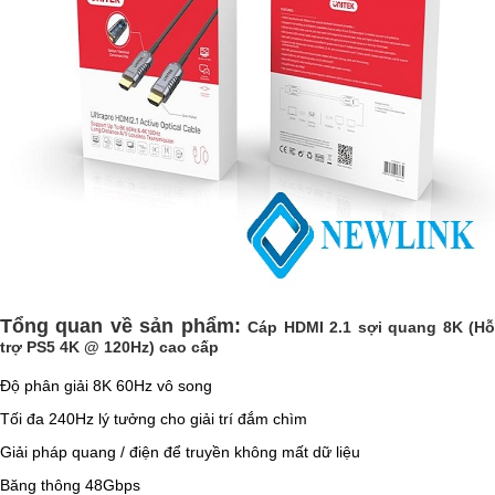
Tổng quan về sản phẩm:
Cáp HDMI 2.1 sợi quang 8K (H
trợ PS5 4K @ 120Hz) cao cấp
Độ phân giải 8K 60Hz vô song
Tối đa 240Hz lý tưởng cho giải trí đắm chìm
Giải pháp quang / điện để truyền không mất dữ liệu
Băng thông 48Gbps