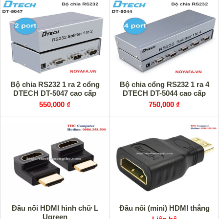
Bộ chia RS232 1 ra 2 cổng
Bộ chia cổng RS232 1 ra 4
DTECH DT-5047 cao cấp
DTECH DT-5044 cao cấp
550,000 ₫
750,000 ₫
Đầu nối HDMI hình chữ L
Đầu nối (mini) HDMI thẳng
Ugreen