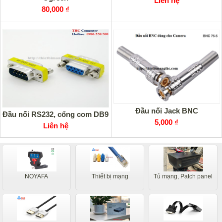
Liên hệ
80,000 ₫
Đầu nối Jack BNC
Đầu nối RS232, cổng com DB9
5,000 ₫
Liên hệ
NOYAFA
Thiết bị mạng
Tủ mạng, Patch panel