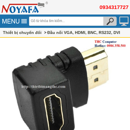
0934317727
Thiết bị chuyển đổi
Đầu nối VGA, HDMI, BNC, RS232, DVI