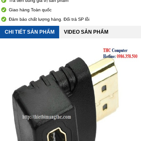
Trả tiền đúng giá trị sản phẩm
Giao hàng Toàn quốc
Đảm bảo chất lượng hàng. Đổi trả SP lỗi
CHI TIẾT SẢN PHẨM
VIDEO SẢN PHẨM