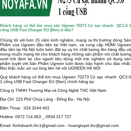
Khách hàng có thể tìm mua sản Ugreen 70273 Củ sạc nhanh QC3.0 1
cổng USB Fast Charger EU (Đen) ở đâu?
Chúng tôi với hơn 15 năm kinh nghiệm, mang ra thị trường dòng Sản
Phẩm của Ugreen đầu tiện tại Việt nam, và cung cấp HDMI Ugreen
đầu tiên tại Hà Nội luôn luôn đặt sự uy tín chất lượng lên hàng đầu và
mong muốn mang tới cho khách hàng những sản phẩm với chất lượng
vượt trội đem lại cho người tiêu dùng một trải nghiệm sử dụng sản
phẩm tuyệt vời.Sản Phẩm Ugreen luôn được bảo hành chu đáo nhất.
Mọi thắc mắc xin vui lòng liên hệ với UGREEN HÀ NỘI
Quý khách hàng có thể tìm mua
Ugreen 70273 Củ sạc nhanh QC3.
1 cổng USB Fast Charger EU (Đen) chính hãng tại:
Công ty TNHH Thương Mại và Công Nghệ THC Việt Nam
Địa Chỉ: 223 Phố Chùa Láng - Đống Đa - Hà Nội
Điện Thoại : 024.3244.401
Hotline: 0972.714.063 _ 0934.317.727
Email: Kinhdoanh.thc1@gmail.com - hoangtuyet.thc@gmail.com