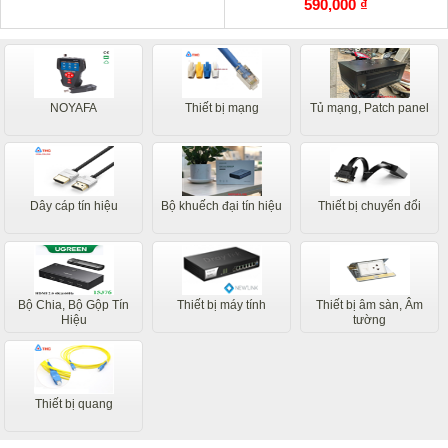
590,000 ₫
NOYAFA
Thiết bị mạng
Tủ mạng, Patch panel
Dây cáp tín hiệu
Bộ khuếch đại tín hiệu
Thiết bị chuyển đổi
Bộ Chia, Bộ Gộp Tín
Thiết bị máy tính
Thiết bị âm sàn, Âm
Hiệu
tường
Thiết bị quang