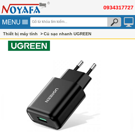
0934317727
Thiết bị máy tính
Củ sạc nhanh UGREEN