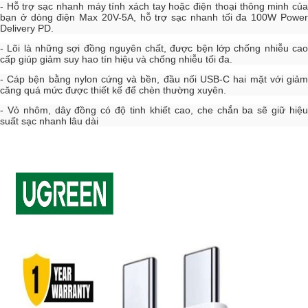
- Hỗ trợ sạc nhanh máy tính xách tay hoặc điện thoại thông minh của
bạn ở dòng điện Max 20V-5A, hỗ trợ sạc nhanh tối đa 100W Power
Delivery PD.
- Lõi là những sợi đồng nguyên chất, được bện lớp chống nhiễu cao
cấp giúp giảm suy hao tín hiệu và chống nhiễu tối đa.
- Cáp bện bằng nylon cứng và bền, đầu nối USB-C hai mặt với giảm
căng quá mức được thiết kế để chèn thường xuyên.
- Vỏ nhôm, dây đồng có độ tinh khiết cao, che chắn ba sẽ giữ hiệu
suất sạc nhanh lâu dài