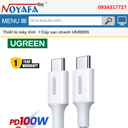
0934317727
Thiết bị máy tính
Cáp sạc nhanh UGREEN