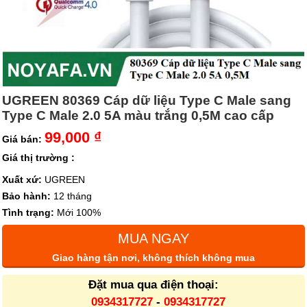
UGREEN 80369 Cáp dữ liệu Type C Male sang
Type C Male 2.0 5A màu trắng 0,5M cao cấp
99,000 ₫
Giá bán:
Giá thị trường :
Xuất xứ:
UGREEN
Bảo hành:
12 tháng
Tình trạng:
Mới 100%
MUA NGAY
Giao hàng tận nơi, không thích không mua
Đặt mua qua điện thoại:
0934317727
-
0934317727