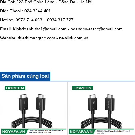
Địa Chỉ: 223 Phố Chùa Láng - Đống Đa - Hà Nội
Điện Thoại : 024.3244.401
Hotline: 0972.714.063 _ 0934.317.727
Email: Kinhdoanh.thc1@gmail.com - hoangtuyet.thc@gmail.com
Website: thietbimangthc.com - newlink.com.vn
Sản phẩm cùng loại