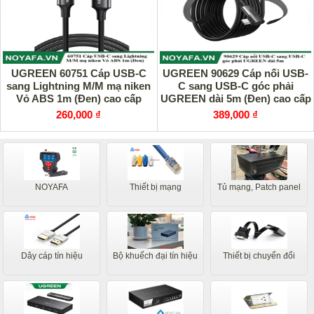
UGREEN 60751 Cáp USB-C
UGREEN 90629 Cáp nối USB-
sang Lightning M/M mạ niken
C sang USB-C góc phải
Vỏ ABS 1m (Đen) cao cấp
UGREEN dài 5m (Đen) cao cấp
260,000 ₫
389,000 ₫
NOYAFA
Thiết bị mạng
Tủ mạng, Patch panel
Dây cáp tín hiệu
Bộ khuếch đại tín hiệu
Thiết bị chuyển đổi