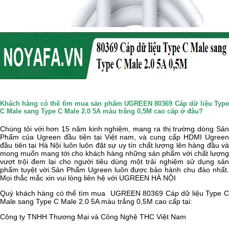
Khách hàng có thể tìm mua sản phẩm UGREEN 80369 Cáp dữ liệu Type
C Male sang Type C Male 2.0 5A màu trắng 0,5M cao cấp ở đâu?
Chúng tôi với hơn 15 năm kinh nghiệm, mang ra thị trường dòng Sản
Phẩm của Ugreen đầu tiện tại Việt nam, và cung cấp HDMI Ugreen
đầu tiên tại Hà Nội luôn luôn đặt sự uy tín chất lượng lên hàng đầu và
mong muốn mang tới cho khách hàng những sản phẩm với chất lượng
vượt trội đem lại cho người tiêu dùng một trải nghiệm sử dụng sản
phẩm tuyệt vời.Sản Phẩm Ugreen luôn được bảo hành chu đáo nhất.
Mọi thắc mắc xin vui lòng liên hệ với UGREEN HÀ NỘI
Quý khách hàng có thể tìm mua
UGREEN 80369 Cáp dữ liệu Type C
Male sang Type C Male 2.0 5A màu trắng 0,5M cao cấp tại:
Công ty TNHH Thương Mại và Công Nghệ THC Việt Nam