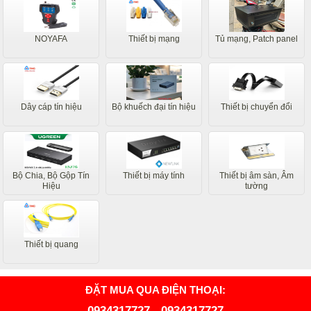
NOYAFA
Thiết bị mạng
Tủ mạng, Patch panel
Dây cáp tín hiệu
Bộ khuếch đại tín hiệu
Thiết bị chuyển đổi
Bộ Chia, Bộ Gộp Tín
Thiết bị máy tính
Thiết bị âm sàn, Âm
Hiệu
tường
Thiết bị quang
ĐẶT MUA QUA ĐIỆN THOẠI:
0934317727
-
0934317727