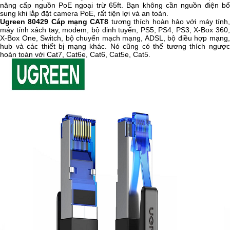
năng cấp nguồn PoE ngoại trừ 65ft. Bạn không cần nguồn điện bổ
sung khi lắp đặt camera PoE, rất tiện lợi và an toàn.
Ugreen 80429 Cáp mạng CAT8
tương thích hoàn hảo với máy tính
máy tính xách tay, modem, bộ định tuyến, PS5, PS4, PS3, X-Box 360,
X-Box One, Switch, bộ chuyển mạch mạng, ADSL, bộ điều hợp mạng,
hub và các thiết bị mạng khác. Nó cũng có thể tương thích ngược
hoàn toàn với Cat7, Cat6e, Cat6, Cat5e, Cat5.