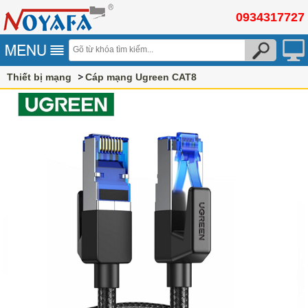
0934317727
Thiết bị mạng
Cáp mạng Ugreen CAT8