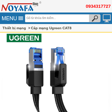
0934317727
Thiết bị mạng
Cáp mạng Ugreen CAT8