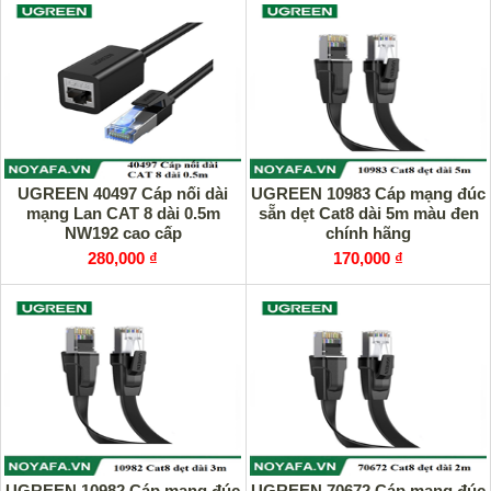
UGREEN 40497 Cáp nối dài
UGREEN 10983 Cáp mạng đúc
mạng Lan CAT 8 dài 0.5m
sẵn dẹt Cat8 dài 5m màu đen
NW192 cao cấp
chính hãng
280,000 ₫
170,000 ₫
UGREEN 10982 Cáp mạng đúc
UGREEN 70672 Cáp mạng đúc