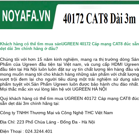
Khách hàng có thể tìm mua sảnUGREEN 40172 Cáp mạng CAT8 đúc sẵn
dẹt dài 3m chính hãng ở đâu?
Chúng tôi với hơn 15 năm kinh nghiệm, mang ra thị trường dòng Sản
Phẩm của Ugreen đầu tiện tại Việt nam, và cung cấp HDMI Ugreen
đầu tiên tại Hà Nội luôn luôn đặt sự uy tín chất lượng lên hàng đầu và
mong muốn mang tới cho khách hàng những sản phẩm với chất lượng
vượt trội đem lại cho người tiêu dùng một trải nghiệm sử dụng sản
phẩm tuyệt vời.Sản Phẩm Ugreen luôn được bảo hành chu đáo nhất.
Mọi thắc mắc xin vui lòng liên hệ với UGREEN HÀ NỘI
Quý khách hàng có thể tìm mua
UGREEN 40172 Cáp mạng CAT8 đú
sẵn dẹt dài 3m chính hãng tại:
Công ty TNHH Thương Mại và Công Nghệ THC Việt Nam
Địa Chỉ: 223 Phố Chùa Láng - Đống Đa - Hà Nội
Điện Thoại : 024.3244.401