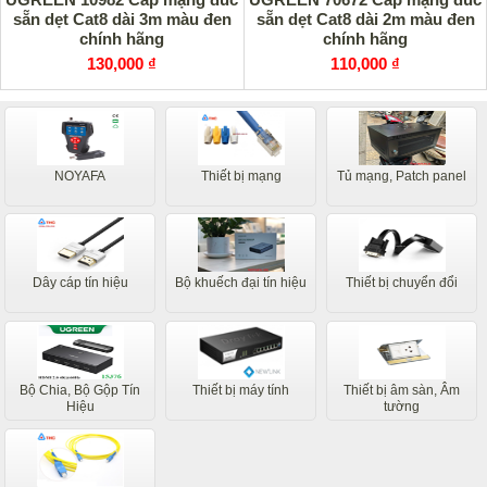
sẵn dẹt Cat8 dài 3m màu đen
sẵn dẹt Cat8 dài 2m màu đen
chính hãng
chính hãng
130,000 ₫
110,000 ₫
NOYAFA
Thiết bị mạng
Tủ mạng, Patch panel
Dây cáp tín hiệu
Bộ khuếch đại tín hiệu
Thiết bị chuyển đổi
Bộ Chia, Bộ Gộp Tín
Thiết bị máy tính
Thiết bị âm sàn, Âm
Hiệu
tường