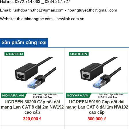
Hotline: 0972.714.063 _ 0934.317.727
Email: Kinhdoanh.thc1@gmail.com - hoangtuyet.thc@gmail.com
Website: thietbimangthc.com - newlink.com.vn
Sản phẩm cùng loại
UGREEN 50200 Cáp nối dài
UGREEN 50199 Cáp nối dài
mạng Lan CAT 8 dài 2m NW192
mạng Lan CAT 8 dài 1m NW192
cao cấp
cao cấp
320,000 ₫
300,000 ₫