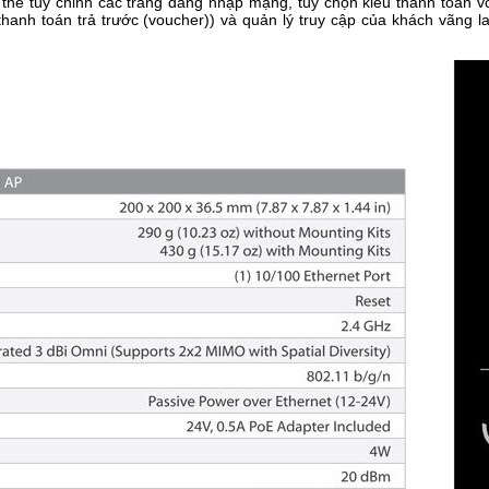
thể tùy chỉnh các trang đăng nhập mạng, tùy chọn kiểu thanh toán vớ
anh toán trả trước (voucher)) và quản lý truy cập của khách vãng l