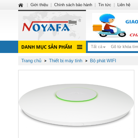
|
Giới thiệu
|
Chính sách bảo hành
|
Tin tức
|
Liên hệ
DANH MỤC SẢN PHẨM
Tất cả
Trang chủ
Thiết bị máy tính
Bộ phát WIFI