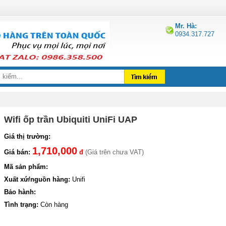
Mr. Hà:
0934.317.727
Wifi ốp trần Ubiquiti UniFi UAP
Giá thị trường:
1,710,000
Giá bán:
đ
(Giá trên chưa VAT)
Mã sản phẩm:
Xuất xứ/nguồn hàng:
Unifi
Bảo hành:
Tình trạng:
Còn hàng