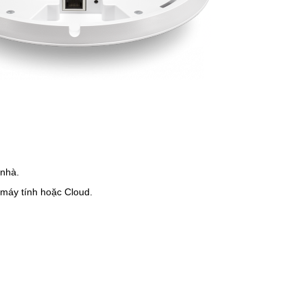
 nhà.
 máy tính hoặc Cloud.