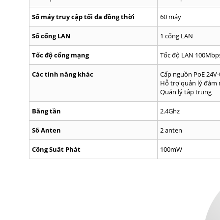
Số máy truy cập tối đa đồng thời
60 máy
Số cổng LAN
1 cổng LAN
Tốc độ cổng mạng
Tốc độ LAN 100Mbp
Các tính năng khác
Cấp nguồn PoE 24V-
Hỗ trợ quản lý đám
Quản lý tập trung
Băng tần
2.4Ghz
Số Anten
2 anten
Công Suất Phát
100mW