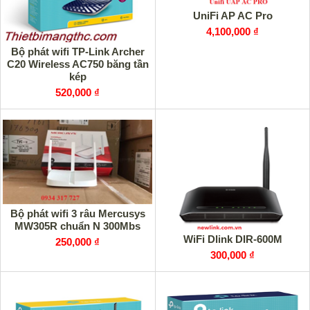
UniFi AP AC Pro
4,100,000 ₫
Bộ phát wifi TP-Link Archer
C20 Wireless AC750 băng tần
kép
520,000 ₫
Bộ phát wifi 3 râu Mercusys
MW305R chuẩn N 300Mbs
WiFi Dlink DIR-600M
250,000 ₫
300,000 ₫