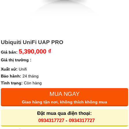
Ubiquiti UniFi UAP PRO
5,390,000 ₫
Giá bán:
Giá thị trường :
Xuất xứ:
Unifi
Bảo hành:
24 tháng
Tình trạng:
Còn hàng
MUA NGAY
Giao hàng tận nơi, không thích không mua
Đặt mua qua điện thoại:
0934317727
-
0934317727