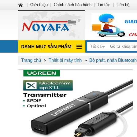
|
Giới thiệu
|
Chính sách bảo hành
|
Tin tức
|
Liên hệ
DANH MỤC SẢN PHẨM
Tất cả
Trang chủ
Thiết bị máy tính
Bộ phát, nhận Bluetooth