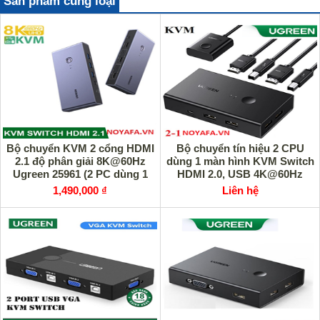
Sản phẩm cùng loại
Bộ chuyển KVM 2 cổng HDMI
Bộ chuyển tín hiệu 2 CPU
2.1 độ phân giải 8K@60Hz
dùng 1 màn hình KVM Switch
Ugreen 25961 (2 PC dùng 1
HDMI 2.0, USB 4K@60Hz
màn hình) cao cấp
Ugreen 15166 cao cấp
1,490,000 ₫
Liên hệ