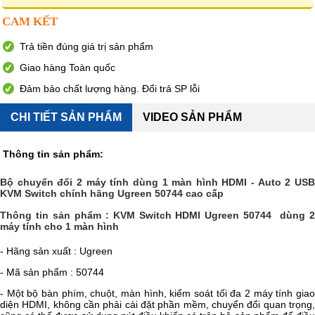
CAM KẾT
Trả tiền đúng giá trị sản phẩm
Giao hàng Toàn quốc
Đảm bảo chất lượng hàng. Đổi trả SP lỗi
CHI TIẾT SẢN PHẨM
VIDEO SẢN PHẨM
Thông tin sản phẩm:
Bộ chuyển đổi 2 máy tính dùng 1 màn hình HDMI - Auto 2 USB
KVM Switch chính hãng Ugreen 50744 cao cấp
Thông tin sản phẩm : KVM Switch HDMI Ugreen 50744 dùng 2
máy tính cho 1 màn hình
- Hãng sản xuất : Ugreen
- Mã sản phẩm : 50744
- Một bộ bàn phím, chuột, màn hình, kiểm soát tối đa 2 máy tính giao
diện HDMI, không cần phải cài đặt phần mềm, chuyển đổi quan trọng,