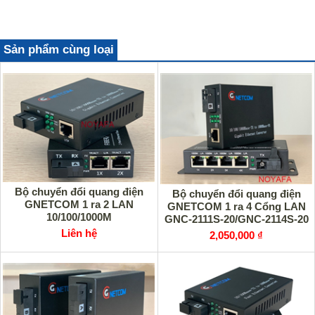
Sản phẩm cùng loại
Bộ chuyển đổi quang điện
Bộ chuyển đổi quang điện
GNETCOM 1 ra 2 LAN
GNETCOM 1 ra 4 Cổng LAN
10/100/1000M
GNC-2111S-20/GNC-2114S-20
Liên hệ
2,050,000 ₫