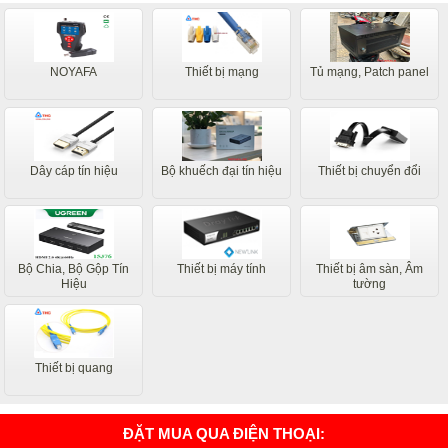
NOYAFA
Thiết bị mạng
Tủ mạng, Patch panel
Dây cáp tín hiệu
Bộ khuếch đại tín hiệu
Thiết bị chuyển đổi
Bộ Chia, Bộ Gộp Tín
Thiết bị máy tính
Thiết bị âm sàn, Âm
Hiệu
tường
Thiết bị quang
ĐẶT MUA QUA ĐIỆN THOẠI: