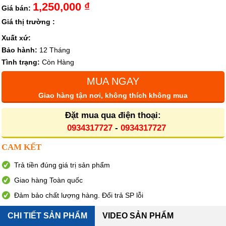
1,250,000 ₫
Giá bán:
Giá thị trường :
Xuất xứ:
Bảo hành:
12 Tháng
Tình trạng:
Còn Hàng
MUA NGAY
Giao hàng tận nơi, không thích không mua
Đặt mua qua điện thoại:
0934317727
-
0934317727
CAM KẾT
Trả tiền đúng giá trị sản phẩm
Giao hàng Toàn quốc
Đảm bảo chất lượng hàng. Đổi trả SP lỗi
CHI TIẾT SẢN PHẨM
VIDEO SẢN PHẨM