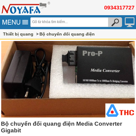
0934317727
Thiết bị quang
Bộ chuyển đổi quang điện
Bộ chuyển đổi quang điện Media Converter
Gigabit