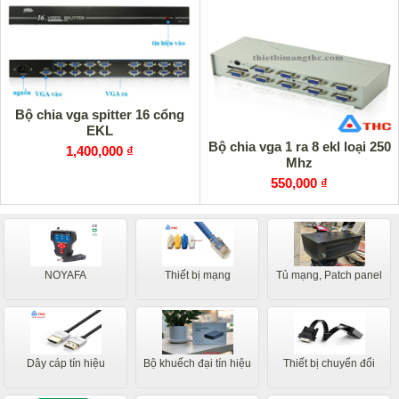
Bộ chia vga spitter 16 cổng
EKL
Bộ chia vga 1 ra 8 ekl loại 250
1,400,000 ₫
Mhz
550,000 ₫
NOYAFA
Thiết bị mạng
Tủ mạng, Patch panel
Dây cáp tín hiệu
Bộ khuếch đại tín hiệu
Thiết bị chuyển đổi