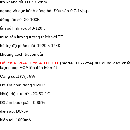
trở kháng đầu ra : 75ohm
ngang và dọc kênh đồng bộ: Đầu vào 0.7-1Vp-p
dòng tần số :30-100K
tần số lĩnh vực :43-120K
mức sản lượng tương thích với TTL
hỗ trợ độ phân giải: 1920 × 1440
khoảng cách truyền dẫn
Bộ chia VGA 1 to 4 DTECH
(model DT-7254)
sử dụng cao chất
lượng cáp VGA lên đến 50 mét .
Công suất (W): 5W
Độ ẩm hoạt động :0-90%
Nhiệt độ lưu trữ: -20-50 ° C
Độ ẩm bảo quản :0-95%
điện áp: DC-5V
hiện tại: 1000mA.