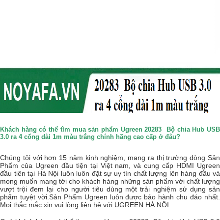
Khách hàng có thể tìm mua sản phẩm Ugreen 20283 Bộ chia Hub USB
3.0 ra 4 cổng dài 1m màu trắng chính hãng cao cấp ở đâu?
Chúng tôi với hơn 15 năm kinh nghiệm, mang ra thị trường dòng Sản
Phẩm của Ugreen đầu tiện tại Việt nam, và cung cấp HDMI Ugreen
đầu tiên tại Hà Nội luôn luôn đặt sự uy tín chất lượng lên hàng đầu và
mong muốn mang tới cho khách hàng những sản phẩm với chất lượng
vượt trội đem lại cho người tiêu dùng một trải nghiệm sử dụng sản
phẩm tuyệt vời.Sản Phẩm Ugreen luôn được bảo hành chu đáo nhất.
Mọi thắc mắc xin vui lòng liên hệ với UGREEN HÀ NỘI