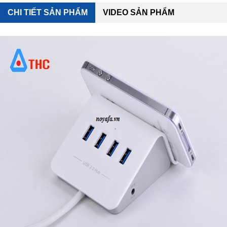
CHI TIẾT SẢN PHẨM
VIDEO SẢN PHẨM