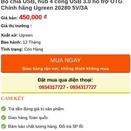
Bộ chia USB, hub 4 cổng USB 3.0 hỗ trợ OTG
Chính hãng Ugreen 20280 5V/3A
450,000 ₫
Giá bán:
Giá thị trường :
Xuất xứ:
Ugreen
Bảo hành:
12 Tháng
Tình trạng:
Còn Hàng
MUA NGAY
Giao hàng tận nơi, không thích không mua
Đặt mua qua điện thoại:
0934317727
-
0934317727
CAM KẾT
Trả tiền đúng giá trị sản phẩm
Giao hàng Toàn quốc
Đảm bảo chất lượng hàng. Đổi trả SP lỗi