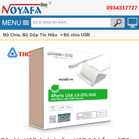
0934317727
Bộ Chia, Bộ Gộp Tín Hiệu
Bộ chia USB